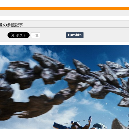
像の参照記事
一覧