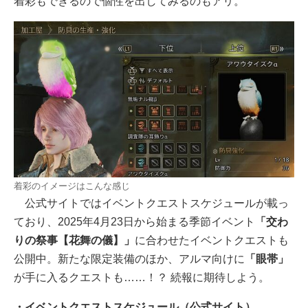
着彩もできるので個性を出してみるのもアリ。
着彩のイメージはこんな感じ
公式サイトではイベントクエストスケジュールが載っ
ており、2025年4月23日から始まる季節イベント
「交わ
りの祭事【花舞の儀】」
に合わせたイベントクエストも
公開中。新たな限定装備のほか、アルマ向けに
「眼帯」
が手に入るクエストも……！？ 続報に期待しよう。
・イベントクエストスケジュール（公式サイト）