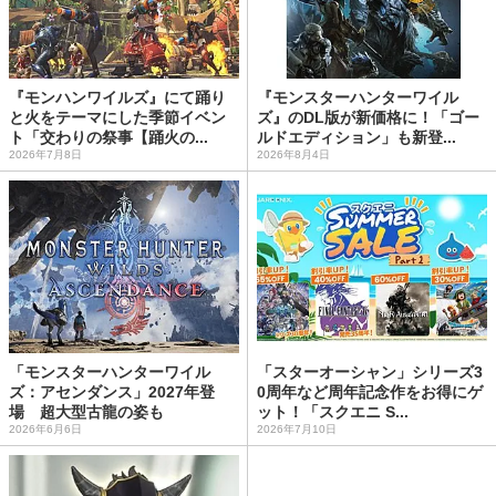
『モンハンワイルズ』にて踊り
『モンスターハンターワイル
と火をテーマにした季節イベン
ズ』のDL版が新価格に！「ゴー
ト「交わりの祭事【踊火の...
ルドエディション」も新登...
2026年7月8日
2026年8月4日
「モンスターハンターワイル
「スターオーシャン」シリーズ3
ズ：アセンダンス」2027年登
0周年など周年記念作をお得にゲ
場 超大型古龍の姿も
ット！「スクエニ S...
2026年6月6日
2026年7月10日