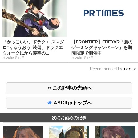
「かっこいい」ドラクエ スマグ
【FRONTIER】FREX∀R「夏の
ロ“りゅうおう”装備、ドラクエ
ゲーミングキャンペーン」を期
ウォーク民から羨望の...
間限定で開催中
2026年5月12日
2026年7月15日
Recommended by
この記事の先頭へ
ASCII.jpトップへ
次にお勧めの記事