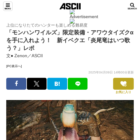
上位になりたてのハンターも楽しめる難易度
「モンハンワイルズ」限定装備・アワウタイズクα
を手に入れよう！ 新イベクエ「炎尾竜はいつ歌
う？」レポ
文● Zenon／ASCII
[PC表示へ]
2025年04月09日 14時00分更新
お気に入り