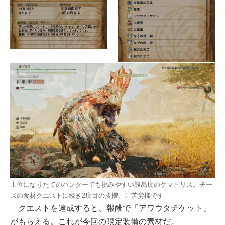
上位になりたてのハンターでも挑みやすい難易度のケマトリス。チー
ズの食材クエストに続き2度目の抜擢、ご苦労様です
クエストを達成すると、報酬で「アワウタチケット」
がもらえる。これが今回の限定装備の素材だ。