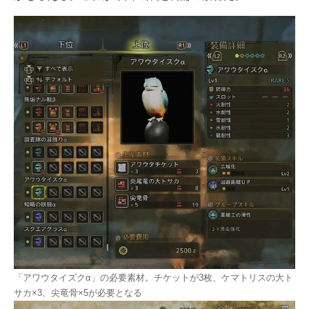
「アワウタイズクα」の必要素材。チケットが3枚、ケマトリスの大ト
サカ×3、尖竜骨×5が必要となる