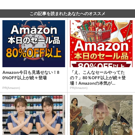
この記事を読まれたあなたへのオススメ
Amazon今日も見逃せない！8
「え、こんなセールやってた
0%OFF以上が続々登場
の？」80％OFF以上が続々登
場！Amazonの本気が...
PR(Amazon)
PR(Amazon)