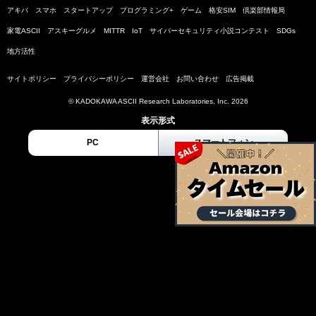
アキバ
スマホ
スタートアップ
プログラミング+
ゲーム
格安SIM
倶楽部情報局
家電ASCII
アスキーグルメ
MITTR
IoT
サイバーセキュリティ小説コンテスト
SDGs
地方活性
サイトポリシー
プライバシーポリシー
運営会社
お問い合わせ
広告掲載
© KADOKAWA ASCII Research Laboratories, Inc. 2026
表示形式
PC
スマートフォン