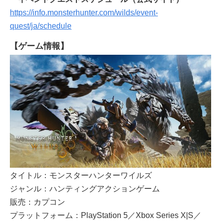
https://info.monsterhunter.com/wilds/event-
quest/ja/schedule
【ゲーム情報】
タイトル：モンスターハンターワイルズ
ジャンル：ハンティングアクションゲーム
販売：カプコン
プラットフォーム：PlayStation 5／Xbox Series X|S／