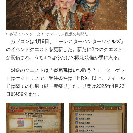
いざ起てハンターよ！ ケマトリス乱獲の時間だッ！
カプコンは4月9日、「モンスターハンターワイルズ」
のイベントクエストを更新した。新たに2つのクエスト
が配信され、うち1つは今だけの限定装備が手に入る。
対象のクエストは
「炎尾竜はいつ歌う？」
。ターゲッ
トはケマトリスで、受注条件は「HR9」以上。フィール
ドは隔ての砂原（朝・豊穣期）だ。期間は2025年4月23
日8時59分まで。