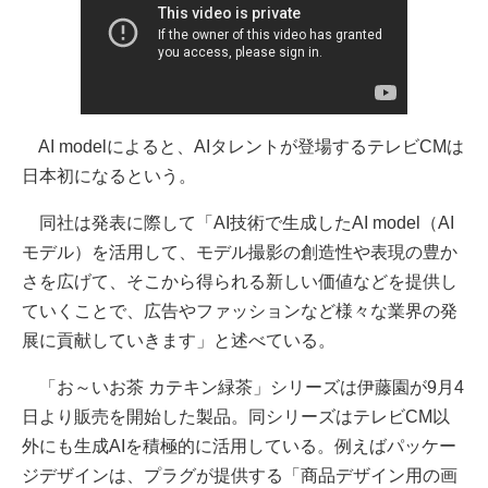
AI modelによると、AIタレントが登場するテレビCMは
日本初になるという。
同社は発表に際して「AI技術で生成したAI model（AI
モデル）を活用して、モデル撮影の創造性や表現の豊か
さを広げて、そこから得られる新しい価値などを提供し
ていくことで、広告やファッションなど様々な業界の発
展に貢献していきます」と述べている。
「お～いお茶 カテキン緑茶」シリーズは伊藤園が9月4
日より販売を開始した製品。同シリーズはテレビCM以
外にも生成AIを積極的に活用している。例えばパッケー
ジデザインは、プラグが提供する「商品デザイン用の画