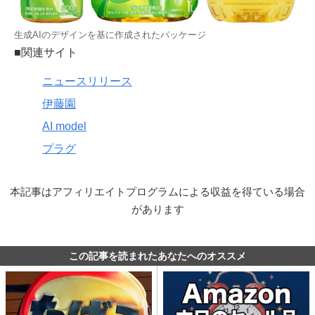
生成AIのデザインを基に作成されたパッケージ
■関連サイト
ニュースリリース
伊藤園
AI model
プラグ
本記事はアフィリエイトプログラムによる収益を得ている場合
があります
この記事を読まれたあなたへのオススメ