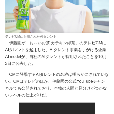
テレビCMに起用されたAIタレント
伊藤園が「お～いお茶 カテキン緑茶」のテレビCMに
AIタレントを起用した。AIタレント事業を手がける企業
AI modelが、自社のAIタレントが採用されたことを10月
3日に公表した。
CMに登場するAIタレントの名称は明らかにされていな
い。CMはテレビのほか、伊藤園の公式YouTubeチャン
ネルでも公開されており、本物の人間と見分けがつかな
いレベルの仕上がりだ。