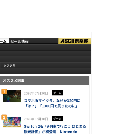
ーム
セール情報
ソフクリ
オススメ記事
2026年07月30日
ゲーム
スマホ版マイクラ、なぜか320円に
「は？」「1300円で買ったのに」
2026年07月30日
ゲーム
Switch 2版『A列車で行こう はじまる
観光計画』が初登場！Nintendo