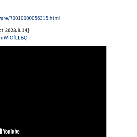
ftware/70010000056315.html
2023.9.14]
UmW-OfLLBQ