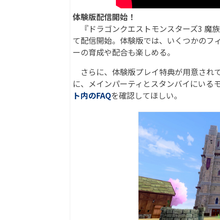
体験版配信開始！
『ドラゴンクエストモンスターズ3 魔族
て配信開始。体験版では、いくつかのフ
ーの育成や配合も楽しめる。
さらに、体験版プレイ特典が用意されて
に、メインパーティとスタンバイにいる
ト内のFAQ
を確認してほしい。