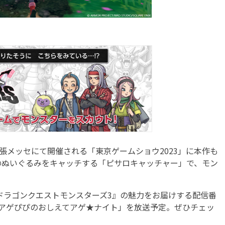
・幕張メッセにて開催される「東京ゲームショウ2023」に本作も
のぬいぐるみをキャッチする「ピサロキャッチャー」で、モン
り『ドラゴンクエストモンスターズ3』の魅力をお届けする配信番
』アゲぴぴのおしえてアゲ★ナイト」を放送予定。ぜひチェッ