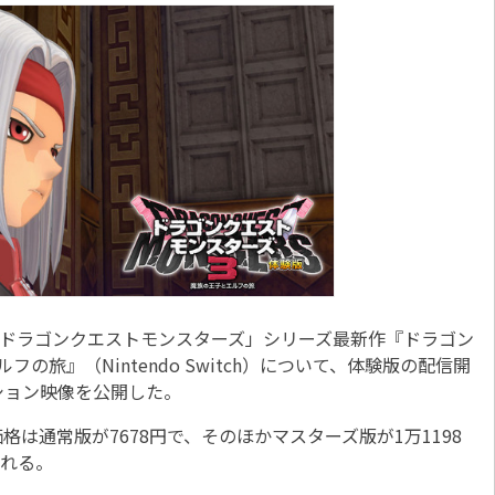
「ドラゴンクエストモンスターズ」シリーズ最新作『ドラゴン
の旅』（Nintendo Switch）について、体験版の配信開
ション映像を公開した。
格は通常版が7678円で、そのほかマスターズ版が1万1198
される。