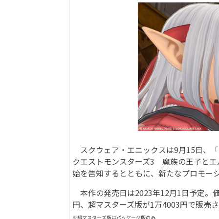
スクウェア・エニックスは9月15日、
クエストモンスターズ3 魔族の王子とエルフ
始を告知するとともに、新たなプロモー
本作の発売日は2023年12月1日予定。価
円、超マスターズ版が1万4003円で販売
※超マスターズ版はパッケージ版のみ