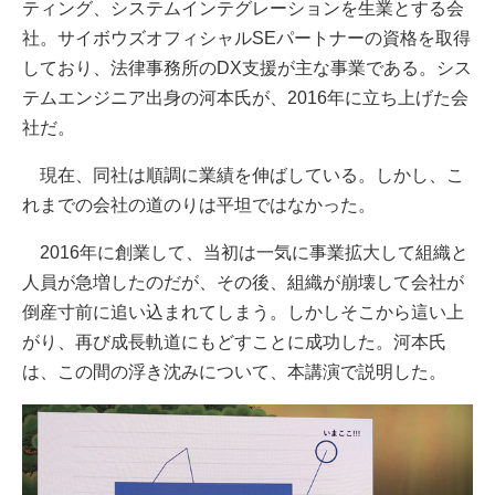
ティング、システムインテグレーションを生業とする会
社。サイボウズオフィシャルSEパートナーの資格を取得
しており、法律事務所のDX支援が主な事業である。シス
テムエンジニア出身の河本氏が、2016年に立ち上げた会
社だ。
現在、同社は順調に業績を伸ばしている。しかし、こ
れまでの会社の道のりは平坦ではなかった。
2016年に創業して、当初は一気に事業拡大して組織と
人員が急増したのだが、その後、組織が崩壊して会社が
倒産寸前に追い込まれてしまう。しかしそこから這い上
がり、再び成長軌道にもどすことに成功した。河本氏
は、この間の浮き沈みについて、本講演で説明した。