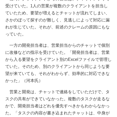
受けていた。1人の営業が複数のクライアントを担当し
ていたため、要望が増えるとチャットが流れてしまい、
さかのぼって探すのが難しく、見逃しによって対応に漏
れが生じていた。それが、前述のクレームの原因にもな
っていた。
一方の開発担当者は、営業担当からのチャットで個別
に改修などの指示を受けていた。「開発担当者は、営業
から入る要望をクライアント別のExcelファイルで管理し
ていた。そのため、別のクライアントから同じような要
望が来ていても、それがわからず、効率的に対応できな
かった」（河本氏）
営業と開発は、チャットで連絡をしていただけで、タ
スクの共有ができていなかった。複数のタスクが走るな
かで、開発担当者はどれを優先すべきかもわからなかっ
た。「タスクの内容が書き込まれたチャットは、中身が