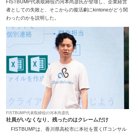
FISTBUMP代表取締役の河本尚彦氏が登壇し、企業経営
者としての失敗と、そこからの復活劇にkintoneがどう関
わったのかを説明した。
FISTBUMP代表取締役の河本尚彦氏
社員がいなくなり、残ったのはクレームだけ
FISTBUMPは、香川県高松市に本社を置くITコンサル