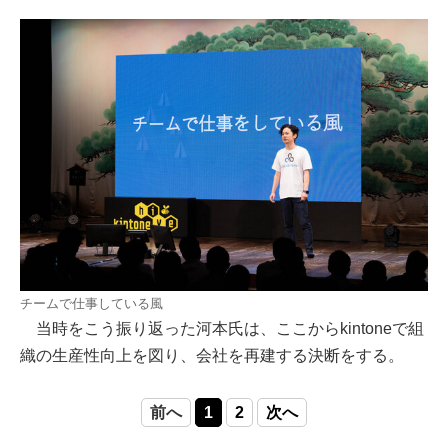
チームで仕事している風
当時をこう振り返った河本氏は、ここからkintoneで組
織の生産性向上を図り、会社を再建する決断をする。
前へ
1
2
次へ