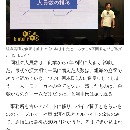
組織崩壊で倒産寸前まで追い込まれたところからV字回復を成し遂げ
たFISTBUMP
同社の人員数は、創業から7年の間に大きく増減し
た。最初の拡大期で一気に増えた人数は、組織の崩壊で
次々と辞めていき、ついに河本氏1人に逆戻りしてしま
う。「人・モノ・カネの全てを失い、残ったものは、顧
客からのクレームだけだった」と河本氏は振り返る。
事務所も古いアパートに移り、パイプ椅子ともらいも
ののテーブルで、社員は河本氏とアルバイトの2名のみ
で、通帳には最後の50万円というところまで追い込まれ
た。