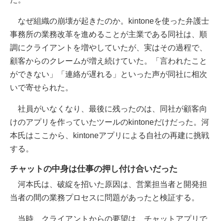
なぜ組織の崩壊が起きたのか。kintoneを使った弁護士
事務所の業務改革を進めることが主業である同社は、順
調にクライアントを増やしていたが、実はその過程で、
顧客からのクレームが増え続けていた。「言われたこと
ができない」「連絡が遅れる」といった声が同社に相次
いで寄せられた。
社員がいなくなり、最後に残ったのは、同社が顧客向
けのアプリを作っていたツールのkintoneだけだった。河
本氏はここから、kintoneアプリによる自社の再建に挑戦
する。
チャットの中身は仕事の押し付け合いだった
河本氏は、破綻を招いた原因は、営業担当者と開発担
当者の間の業務プロセスに問題があったと検証する。
当時、クライアントからの要望は、チャットアプリで