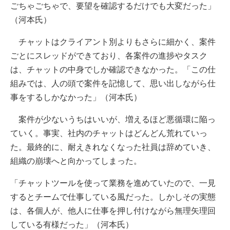
ごちゃごちゃで、要望を確認するだけでも大変だった」
（河本氏）
チャットはクライアント別よりもさらに細かく、案件
ごとにスレッドができており、各案件の進捗やタスク
は、チャットの中身でしか確認できなかった。「この仕
組みでは、人の頭で案件を記憶して、思い出しながら仕
事をするしかなかった」（河本氏）
案件が少ないうちはいいが、増えるほど悪循環に陥っ
ていく。事実、社内のチャットはどんどん荒れていっ
た。最終的に、耐えきれなくなった社員は辞めていき、
組織の崩壊へと向かってしまった。
「チャットツールを使って業務を進めていたので、一見
するとチームで仕事している風だった。しかしその実態
は、各個人が、他人に仕事を押し付けながら無理矢理回
している有様だった」（河本氏）