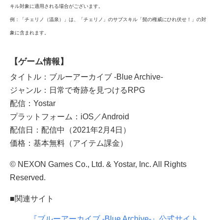
キル対象に適用される場合がございます。
例：「チェリノ（温泉）」は、「チェリノ」のサブスキル「髭の権威にひれ伏せ！」の対
象に含まれます。
【ゲーム情報】
タイトル：ブルーアーカイブ -Blue Archive-
ジャンル：日常で奇跡を見つけるRPG
配信：Yostar
プラットフォーム：iOS／Android
配信日：配信中（2021年2月4日）
価格：基本無料（アイテム課金）
© NEXON Games Co., Ltd. & Yostar, Inc. All Rights
Reserved.
■関連サイト
『ブルーアーカイブ -Blue Archive-』公式サイト