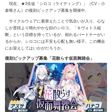
現在、★3生徒「シロコ（ライディング）」（CV：小
倉唯さん）の復刻ピックアップ募集を開催中。
サイクルウェアに着替えたことで気合いが入り、心な
しか普段より晴れやかな顔のシロコ。「キヴォトス縦
断」という目標を持っているが、頼れるパートナーがい
るからか、シロコには不安も心配も無い様子。この機会
にお迎えしてはいかがだろうか。
復刻ピックアップ募集「花散らす仮面舞踏会」