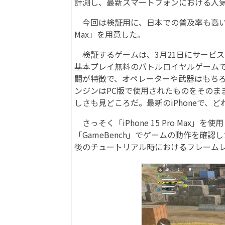
計測し、最新スマートフォンにおける人
今回は検証用に、日本での普及率も高いApple
Max」を用意した。
検証するゲームは、3月21日にサービスを開始した
基本プレイ無料のバトルロイヤルゲームで
闘が特徴で、オペレーターや武器はもち
ンジンはPC版で使用されたものをそのま
しさも見どころだ。最新のiPhoneで、
さっそく「iPhone 15 Pro Max
「GameBench」でゲームの動作を確認
後のチュートリアル時におけるフレーム