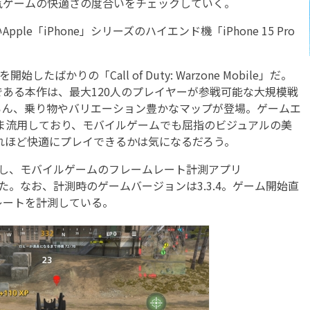
気ゲームの快適さの度合いをチェックしていく。
「iPhone」シリーズのハイエンド機「iPhone 15 Pro
ばかりの「Call of Duty: Warzone Mobile」だ。
ある本作は、最大120人のプレイヤーが参戦可能な大規模戦
ろん、乗り物やバリエーション豊かなマップが登場。ゲームエ
ま流用しており、モバイルゲームでも屈指のビジュアルの美
どれほど快適にプレイできるかは気になるだろう。
」を使用し、モバイルゲームのフレームレート計測アプリ
した。なお、計測時のゲームバージョンは3.3.4。ゲーム開始直
レートを計測している。