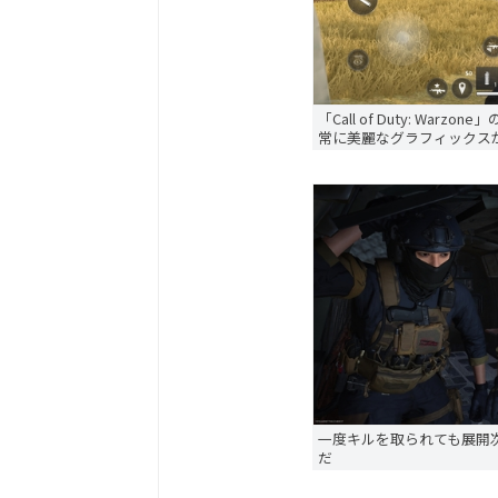
「Call of Duty: W
常に美麗なグラフィックス
一度キルを取られても展開
だ