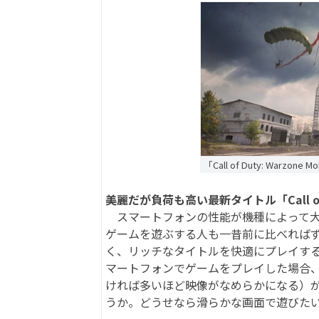
「Call of Duty: Warzo
美麗だが負荷も高い最新タイトル「Call of Du
スマートフォンの性能が機種によって大
ゲームを遊ぶする人も一昔前に比べれば
く、リッチなタイトルを快適にプレイす
マートフォンでゲームをプレイした場合
ければ多いほど映像がなめらかになる）
うか。どうせなら滑らかな画面で遊びた