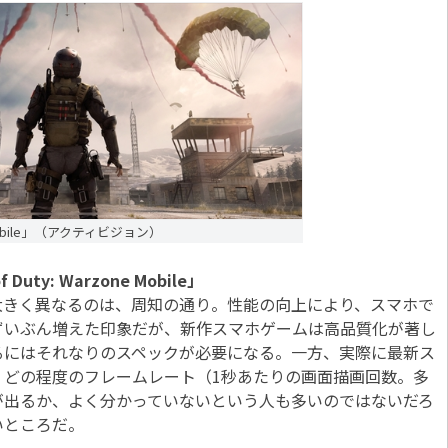
ne Mobile」（アクティビジョン）
ty: Warzone Mobile」
きく異なるのは、周知の通り。性能の向上により、スマホで
ずいぶん増えた印象だが、新作スマホゲームは高品質化が著し
るにはそれなりのスペックが必要になる。一方、実際に最新ス
、どの程度のフレームレート（1秒あたりの画面描画回数。多
が出るか、よく分かっていないという人も多いのではないだろ
いところだ。