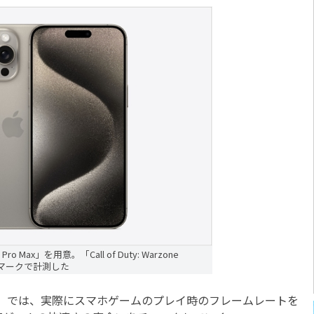
o Max」を用意。「Call of Duty: Warzone
チマークで計測した
」では、実際にスマホゲームのプレイ時のフレームレートを