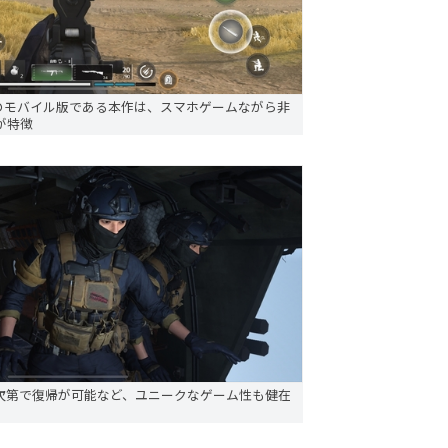
arzone」のモバイル版である本作は、スマホゲームながら非
が特徴
次第で復帰が可能など、ユニークなゲーム性も健在