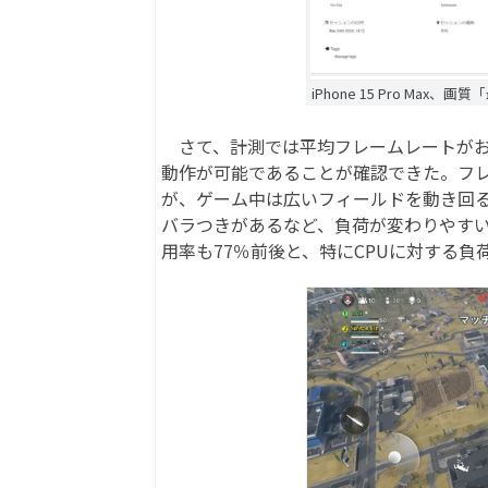
iPhone 15 Pro M
さて、計測では平均フレームレートがおお
動作が可能であることが確認できた。フレ
が、ゲーム中は広いフィールドを動き回
バラつきがあるなど、負荷が変わりやすい影
用率も77％前後と、特にCPUに対する