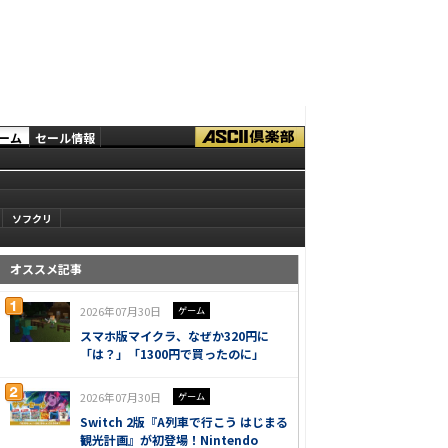
ーム
セール情報
ソフクリ
オススメ記事
2026年07月30日
ゲーム
スマホ版マイクラ、なぜか320円に
「は？」「1300円で買ったのに」
2026年07月30日
ゲーム
Switch 2版『A列車で行こう はじまる
観光計画』が初登場！Nintendo