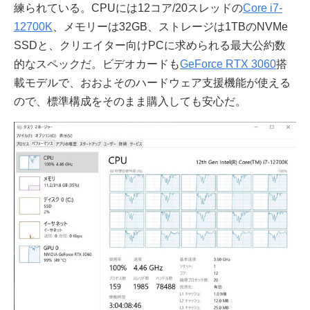
練られている。CPUには12コア/20スレッドの
Core i7-
12700K
、メモリーは32GB、ストレージは1TBのNVMe
SSDと、クリエイター向けPCに求められる最大公約数
的なスペックだ。ビデオカードも
GeForce RTX 3060
搭
載モデルで、おおよそのハードウェア支援機能が使える
ので、標準構成をそのまま購入しても安心だ。