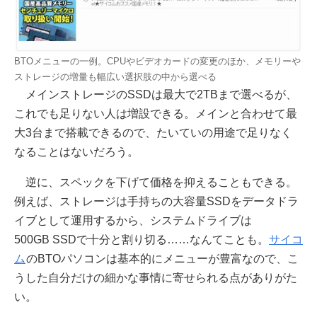
BTOメニューの一例。CPUやビデオカードの変更のほか、メモリーや
ストレージの増量も幅広い選択肢の中から選べる
メインストレージのSSDは最大で2TBまで選べるが、
これでも足りない人は増設できる。メインと合わせて最
大3台まで搭載できるので、たいていの用途で足りなく
なることはないだろう。
逆に、スペックを下げて価格を抑えることもできる。
例えば、ストレージは手持ちの大容量SSDをデータドラ
イブとして運用するから、システムドライブは
500GB SSDで十分と割り切る……なんてことも。
サイコ
ム
のBTOパソコンは基本的にメニューが豊富なので、こ
うした自分だけの細かな事情に寄せられる点がありがた
い。