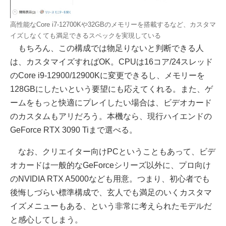
高性能なCore i7-12700Kや32GBのメモリーを搭載するなど、カスタマ
イズしなくても満足できるスペックを実現している
もちろん、この構成では物足りないと判断できる人
は、カスタマイズすればOK。CPUは16コア/24スレッド
のCore i9-12900/12900Kに変更できるし、メモリーを
128GBにしたいという要望にも応えてくれる。また、ゲ
ームをもっと快適にプレイしたい場合は、ビデオカード
のカスタムもアリだろう。本機なら、現行ハイエンドの
GeForce RTX 3090 Tiまで選べる。
なお、クリエイター向けPCということもあって、ビデ
オカードは一般的なGeForceシリーズ以外に、プロ向け
のNVIDIA RTX A5000なども用意。つまり、初心者でも
後悔しづらい標準構成で、玄人でも満足のいくカスタマ
イズメニューもある、という非常に考えられたモデルだ
と感心してしまう。