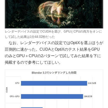
レンダーデバイスの設定でCUDAを選び、GPUとCPUの両方をオンに
して試した結果は1分44.02秒だった
なお、レンダーデバイスの設定ではOptiXを選ぶほうが
圧倒的に速かった。CUDAとOptiXのテスト結果をGPU
のみとGPU＋CPUの2パターンで試してみた結果を下に
掲載するので参考にしてほしい。