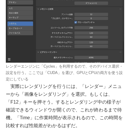
レンダーエンジンに「Cycles」を利用するので、そのデバイス選択・
設定を行う。ここでは「CUDA」を選び、GPUとCPUの両方を使う設
定にしている
実際にレンダリングを行うには、「レンダー」メニュ
ーから「画像をレンダリング」を選択。もしくは、
「F12」キーを押そう。するとレンダリング中の様子が
確認できるウィンドウが開くので、これが終わるまで待
機。「Time」に作業時間が表示されるので、この時間を
比較すれば性能差がわかるはずだ。