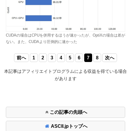
CUDAの場合はCPUを併用するほうが速かったが、OptiXの場合は差が
ない。また、CUDAより圧倒的に速かった
前へ
1
2
3
4
5
6
7
8
次へ
本記事はアフィリエイトプログラムによる収益を得ている場合
があります
この記事の先頭へ
ASCII.jpトップへ