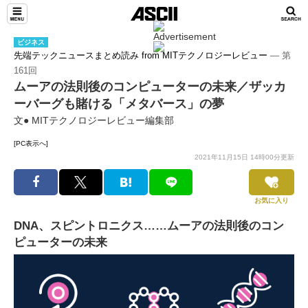
ビジネス
先端テックニュースまとめ読み from MITテクノロジーレビュー
― 第
161回
ムーアの法則後のコンピューターの未来／ザッカ
ーバーグも賭ける「メタバース」の夢
文● MITテクノロジーレビュー編集部
[PC表示へ]
2021年11月15日 14時00分更新
お気に入り
DNA、スピントロニクス……ムーアの法則後のコン
ピューターの未来