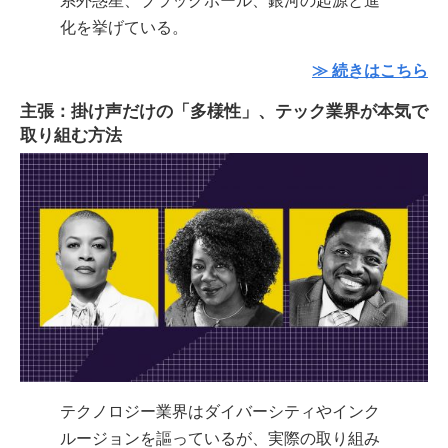
系外惑星、ブラックホール、銀河の起源と進
化を挙げている。
≫ 続きはこちら
主張：掛け声だけの「多様性」、テック業界が本気で
取り組む方法
テクノロジー業界はダイバーシティやインク
ルージョンを謳っているが、実際の取り組み