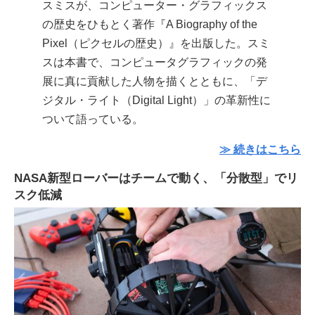
スミスが、コンピューター・グラフィックス
の歴史をひもとく著作『A Biography of the
Pixel（ピクセルの歴史）』を出版した。スミ
スは本書で、コンピュータグラフィックの発
展に真に貢献した人物を描くとともに、「デ
ジタル・ライト（Digital Light）」の革新性に
ついて語っている。
≫ 続きはこちら
NASA新型ローバーはチームで動く、「分散型」でリ
スク低減