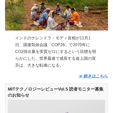
インドのナレンドラ・モディ首相が11月1
日、国連気候会議「COP26」で2070年に
CO2排出量を実質ゼロにするという目標を明
らかにした。世界最速で成長する途上国の宣
言は、大きな転換になる。
≫ 続きはこちら
MITテクノロジーレビューVol.5 読者モニター募集
のお知らせ