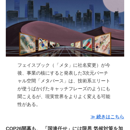
フェイスブック（「メタ」に社名変更）が今
後、事業の核にすると発表した3次元バーチ
ャル空間「メタバース」は、技術系エリート
が使うばかげたキャッチフレーズのようにも
聞こえるが、現実世界をよりよく変える可能
性がある。
≫ 続きはこちら
COP26開幕も、 「国連任せ」には限界 気候対策を加