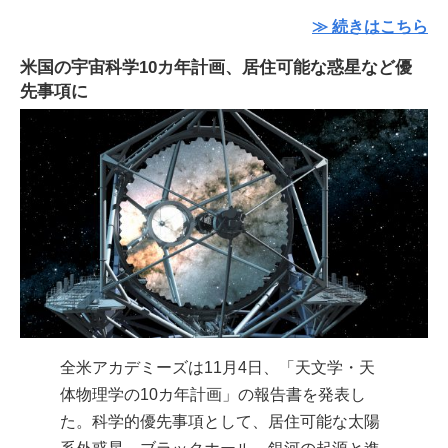
≫ 続きはこちら
米国の宇宙科学10カ年計画、居住可能な惑星など優
先事項に
全米アカデミーズは11月4日、「天文学・天
体物理学の10カ年計画」の報告書を発表し
た。科学的優先事項として、居住可能な太陽