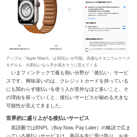
アップル「Apple Watch」は3回払いが可能。高価なチタニウムケース
モデルも、分割払いなら手が届きそうに思えてくる
いまフィンテックで最も熱い分野が「後払い」サービ
スです。興味深いのは、クレジットカードを持っている
にも関わらず後払いを使う人が意外なほど多いこと。そ
の理由を探っていくと、後払いサービスが秘める大きな
可能性が見えてきました。
世界的に盛り上がる後払いサービス
英語圏ではBNPL（Buy Now, Pay Later）の略語で広ま
っている後払いサービスは、商品を先に受け取り、お金