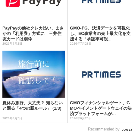
PayPayの他社クレカ払い、まさ
GMO-PG、決済データを可視化
かの「利用券」方式に 三井住
し、EC事業者の売上最大化を支
友カードは別枠
援する「承認率可視...
2026年7月2日
2026年7月28日
夏休み旅行、大丈夫？ 知らない
GMOフィナンシャルゲート、G
と困る「4つの新ルール」 (1/3)
MOペイメントゲートウェイの決
済プラットフォームが...
2026年8月5日
2026年6月25日
Recommended by