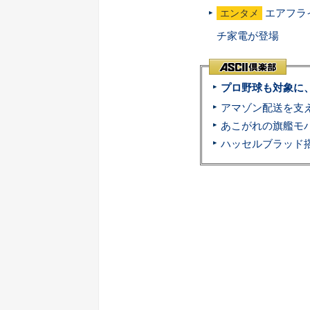
エアフラ
エンタメ
チ家電が登場
プロ野球も対象に