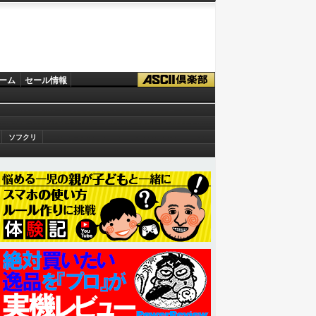
ーム
セール情報
ソフクリ