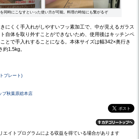
を同時にこなすといった使い方が可能。料理の時短にも繋がるぞ
きにくく手入れがしやすいフッ素加工で、中が見えるガラス
ート自体を取り外すことができないため、使用後はキッチンペ
ことで手入れすることになる。本体サイズは幅342×奥行き
さ約1.5kg。
トプレート)
ップ秋葉原総本店
リエイトプログラムによる収益を得ている場合があります