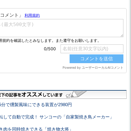
5分で燻製風味にできる装置が2980円
転して自動で完成！ サンコーの「自家製焼き鳥メーカー」
き肉を同時焼きできる「焼き物大将」