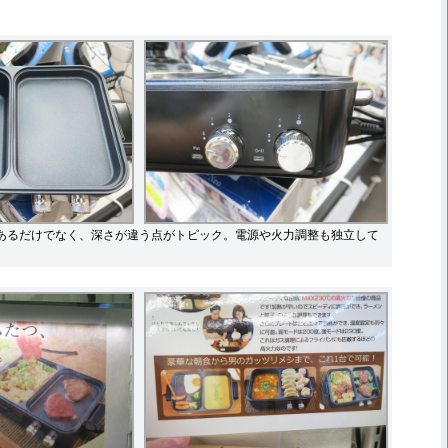
あるだけでなく、深さが違う点がトピック。電源や火力調整も独立して