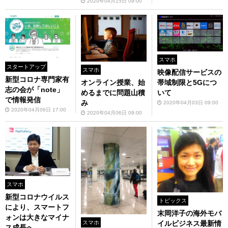
2020年04月15日 09:00
スマホ
スタートアップ
スマホ
映像配信サービスの
新型コロナ専門家有
オンライン授業、始
帯域制限と5Gにつ
志の会が「note」
めるまでに問題山積
いて
で情報発信
み
2020年04月03日 09:00
2020年04月06日 17:00
2020年04月06日 09:00
スマホ
新型コロナウイルス
トピックス
により、スマートフ
末岡洋子の海外モバ
ォンは大きなマイナ
スマホ
イルビジネス最新情
ス成長へ