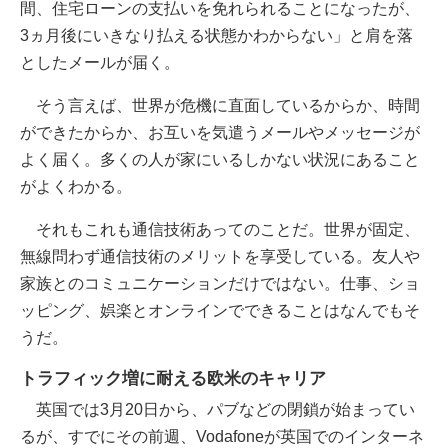
間、住宅ローンの支払いを免れられることになったが、
3ヵ月後にいきなり払える状態かわからない」と肩を落
としたメールが届く。
そう言えば、世界が危機に直面しているからか、時間
ができたからか、お互いを気遣うメールやメッセージが
よく届く。多くの人が家にいるしかない状況にあること
がよくわかる。
それもこれも通信技術あってのことだ。世界が固定、
無線問わず通信技術のメリットを享受している。友人や
家族とのコミュニケーションだけではない。仕事、ショ
ッピング、娯楽とオンラインでできることはなんでもそ
うだ。
トラフィック増に耐える欧米のキャリア
英国では3月20日から、パブなどの閉鎖が始まってい
るが、すでにその前週、Vodafoneが英国でのインターネ