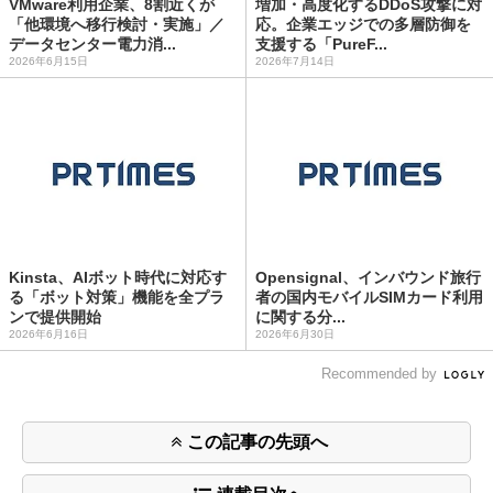
VMware利用企業、8割近くが
増加・高度化するDDoS攻撃に対
「他環境へ移行検討・実施」／
応。企業エッジでの多層防御を
データセンター電力消...
支援する「PureF...
2026年6月15日
2026年7月14日
Kinsta、AIボット時代に対応す
Opensignal、インバウンド旅行
る「ボット対策」機能を全プラ
者の国内モバイルSIMカード利用
ンで提供開始
に関する分...
2026年6月16日
2026年6月30日
Recommended by
この記事の先頭へ