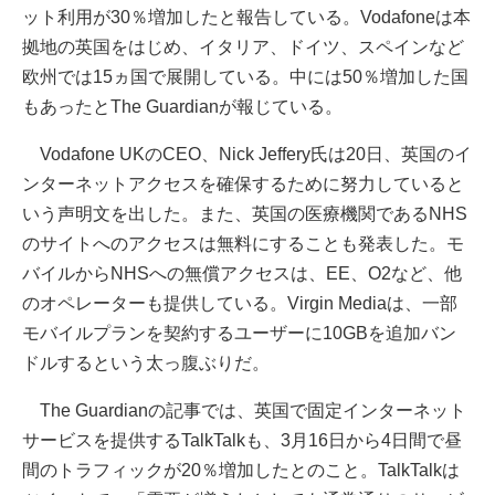
ット利用が30％増加したと報告している。Vodafoneは本
拠地の英国をはじめ、イタリア、ドイツ、スペインなど
欧州では15ヵ国で展開している。中には50％増加した国
もあったとThe Guardianが報じている。
Vodafone UKのCEO、Nick Jeffery氏は20日、英国のイ
ンターネットアクセスを確保するために努力していると
いう声明文を出した。また、英国の医療機関であるNHS
のサイトへのアクセスは無料にすることも発表した。モ
バイルからNHSへの無償アクセスは、EE、O2など、他
のオペレーターも提供している。Virgin Mediaは、一部
モバイルプランを契約するユーザーに10GBを追加バン
ドルするという太っ腹ぶりだ。
The Guardianの記事では、英国で固定インターネット
サービスを提供するTalkTalkも、3月16日から4日間で昼
間のトラフィックが20％増加したとのこと。TalkTalkは