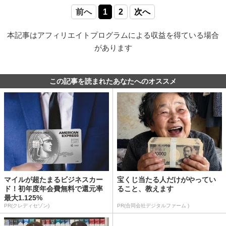
前へ
1
2
次へ
本記事はアフィリエイトプログラムによる収益を得ている場合
があります
この記事を読まれたあなたへのオススメ
マイルが超たまるビジネスカー
宝くじ当たる人だけがやってい
ド！初年度年会費無料で還元率
ること、教えます
最大1.125%
PR(クレディセゾン)
PR(合同会社デジタルファーム )