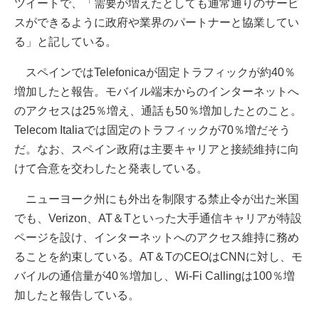
ツイートで、「需要が増えたとしても通常通りのサービ
スができるように政府や業界のパートナーと協業してい
る」と記している。
スペインではTelefonicaが固定トラフィックが約40％
増加したと報告。モバイル端末からのインターネットへ
のアクセスは25％増え、通話も50％増加したとのこと。
Telecom Italiaでは固定のトラフィックが70％増だそう
だ。なお、スペイン政府は主要キャリアと接続維持に向
けて合意を交わしたと発表している。
ニューヨーク州にも外出を制限する禁止令が出た米国
でも、Verizon、AT＆Tといった大手通信キャリアが特設
ページを設け、インターネットへのアクセス維持に務め
ることを約束している。AT＆TのCEOはCNNに対し、モ
バイルの通信量が40％増加し、Wi-Fi Callingは100％増
加したと報告している。