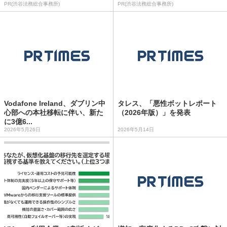
PR(渋谷法務総合事務所)
PR(渋谷法務総合事務所)
Vodafone Ireland、ダブリン中
タレス、「悪性ボットレポート
心部への本社移転に伴い、新た
（2026年版）」を発表
に3億6...
2026年5月26日
2026年5月14日