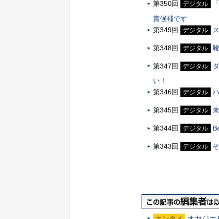
第350回
デジタル
賞候補です
第349回
デジタル
第348回
デジタル
第347回
ダ
デジタル
い！
第346回
デジタル
第345回
デジタル
第344回
B
デジタル
第343回
デジタル
オヤジホ
エンタメ