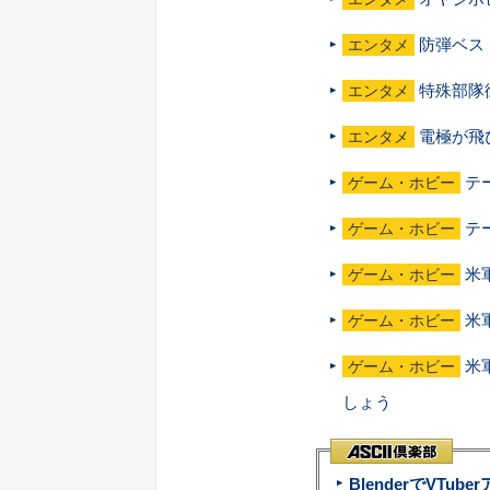
防弾ベス
エンタメ
特殊部隊
エンタメ
電極が飛
エンタメ
テ
ゲーム・ホビー
テ
ゲーム・ホビー
米
ゲーム・ホビー
米
ゲーム・ホビー
米
ゲーム・ホビー
しょう
BlenderでVT