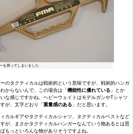
ーを買ってしまいました
ーのタクティカルは戦術的という意味ですが、戦術的ハンガ
かわからないんで、この場合は「
機能性に優れている
」とか
たいな感じですかね。ヘビーウェイトはモデルガンやTシャツ
ですが、文字どおり「
重量感のある
」だと思います。
ィカルギアやタクティカルシャツ、タクティカルベストなど
ますが、まさかタクティカルハンガーなんていう物あるとは思
せばもっといろんな物がありそうですよね。