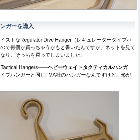
ンガーを購入
トなRegulator Dive Hanger（レギュレーターダイブハ
たので何個か買っちゃうかもと書いたんですが、ネットを見て
になり、そっちを買ってしまいました。
actical Hangers――
ヘビーウェイトタクティカルハンガ
イブハンガーと同じFMA社のハンガーなんですけど、形が
。