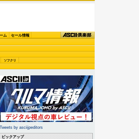
ーム
セール情報
ソフクリ
Tweets by asciijpeditors
ピックアップ