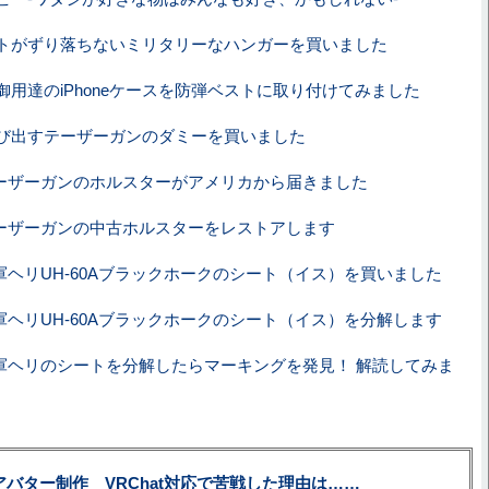
トがずり落ちないミリタリーなハンガーを買いました
御用達のiPhoneケースを防弾ベストに取り付けてみました
び出すテーザーガンのダミーを買いました
ーザーガンのホルスターがアメリカから届きました
ーザーガンの中古ホルスターをレストアします
軍ヘリUH-60Aブラックホークのシート（イス）を買いました
軍ヘリUH-60Aブラックホークのシート（イス）を分解します
軍ヘリのシートを分解したらマーキングを発見！ 解読してみま
uberアバター制作 VRChat対応で苦戦した理由は……