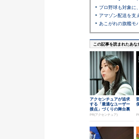
この記事を読まれたあな
アクセンチュアが追求
する「最適なユーザー
接点」づくりの舞台裏
PR(アクセンチュア)
P