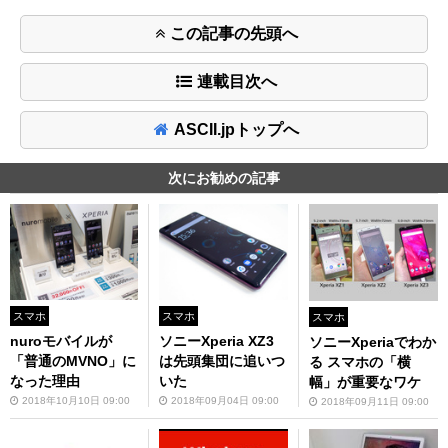
この記事の先頭へ
連載目次へ
ASCII.jpトップへ
次にお勧めの記事
スマホ
スマホ
スマホ
nuroモバイルが
ソニーXperia XZ3
ソニーXperiaでわか
「普通のMVNO」に
は先頭集団に追いつ
る スマホの「横
なった理由
いた
幅」が重要なワケ
2018年10月10日 09:00
2018年09月04日 09:00
2018年09月11日 09:00