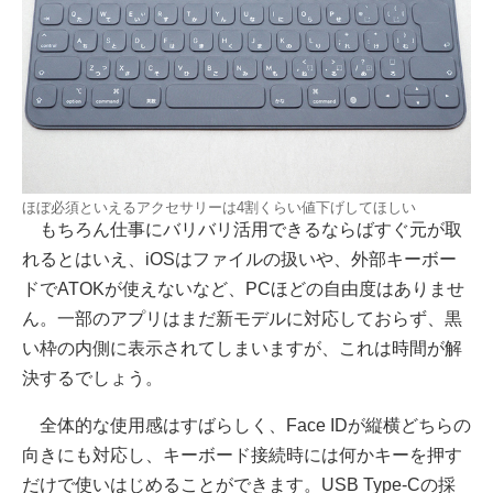
ほぼ必須といえるアクセサリーは4割くらい値下げしてほしい
もちろん仕事にバリバリ活用できるならばすぐ元が取
れるとはいえ、iOSはファイルの扱いや、外部キーボー
ドでATOKが使えないなど、PCほどの自由度はありませ
ん。一部のアプリはまだ新モデルに対応しておらず、黒
い枠の内側に表示されてしまいますが、これは時間が解
決するでしょう。
全体的な使用感はすばらしく、Face IDが縦横どちらの
向きにも対応し、キーボード接続時には何かキーを押す
だけで使いはじめることができます。USB Type-Cの採