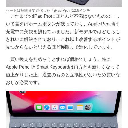
ハードは極限まで進化した「iPad Pro」12.9インチ
これまでのiPad Proにほとんど不満はないものの、し
いて言えばホームボタンが残っており、Apple Pencilは
充電中に美観を損ねていました。新モデルではどちらも
きれいに解決されており、これ以上改善するポイントが
見つからないと思えるほど極限まで進化しています。
買い換えをためらうとすれば価格でしょう。特に
Apple PencilとSmart Keyboardは両方とも新しくなって
値上がりした上、過去のものと互換性がないため買いな
おしが必要です。