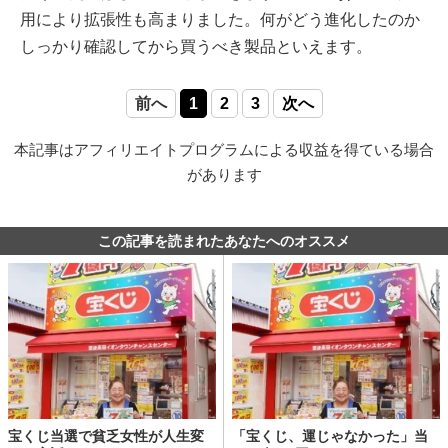
用により拡張性も高まりました。何がどう進化したのか
しっかり確認してから買うべき製品といえます。
前へ
1
2
3
次へ
本記事はアフィリエイトプログラムによる収益を得ている場合
があります
この記事を読まれたあなたへのオススメ
宝くじ当選で貧乏女性が人生変
「宝くじ、運じゃなかった」当