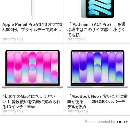
Apple Pencil Proが14％オフで1
「iPad mini（A17 Pro）」を選
8,800円。プライムデーで純正...
ぶ理由はこのサイズ感！ 小さく
ても頼...
2026年7月10日
2026年7月1日
“初めてのMac”にちょうどい
「MacBook Neo」安いことに意
い！ 普段使いを気軽に始められ
味がある――256GBシルバーモ
る13インチ「Mac...
デルが約9...
2026年7月16日
2026年5月15日
Recommended by