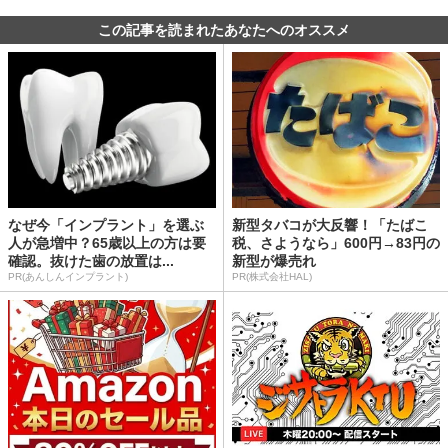
この記事を読まれたあなたへのオススメ
なぜ今「インプラント」を選ぶ
新型タバコが大反響！「たばこ
人が急増中？65歳以上の方は要
税、さようなら」600円→83円の
確認。抜けた歯の放置は...
新型が爆売れ
PR(あんしんインプラント)
PR(株式会社HAL)