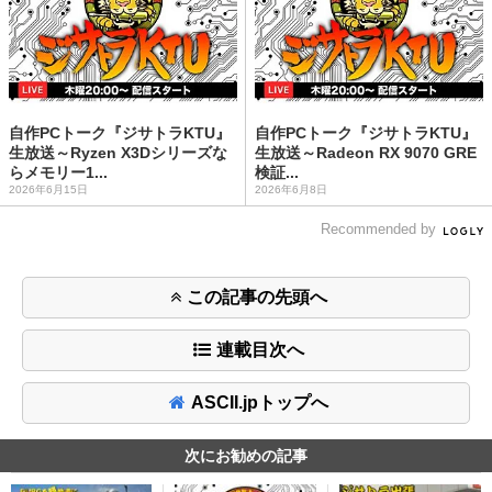
自作PCトーク『ジサトラKTU』
自作PCトーク『ジサトラKTU』
生放送～Ryzen X3Dシリーズな
生放送～Radeon RX 9070 GRE
らメモリー1...
検証...
2026年6月15日
2026年6月8日
Recommended by
この記事の先頭へ
連載目次へ
ASCII.jpトップへ
次にお勧めの記事