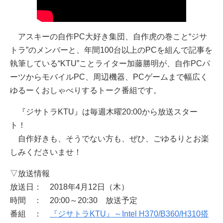
アスキーの自作PC大好き集団、自作虎の巻こと“ジサ
トラ”のメンバーと、年間100台以上のPCを組んで記事を
執筆している“KTU”ことライター加藤勝明が、自作PCパ
ーツからモバイルPC、周辺機器、PCゲームまで幅広く
ゆるーくおしゃべりするトーク番組です。
『ジサトラKTU』は毎週木曜20:00から放送スター
ト！
自作好きも、そうでない方も、ぜひ、ごゆるりとお楽
しみくださいませ！
▽放送情報
放送日： 2018年4月12日（木）
時間 ： 20:00～20:30 放送予定
番組 ：
『ジサトラKTU』～Intel H370/B360/H310搭