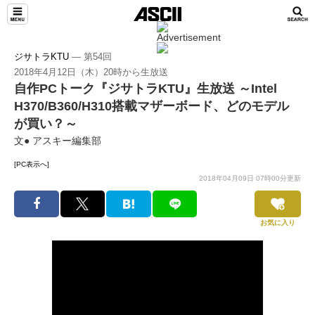
ジサトラKTU
― 第54回
2018年4月12日（木）20時から生放送
自作PCトーク『ジサトラKTU』生放送 ～Intel
H370/B360/H310搭載マザーボード、どのモデル
が買い？～
文● アスキー編集部
[PC表示へ]
2018年04月09日 07時00分更新
お気に入り