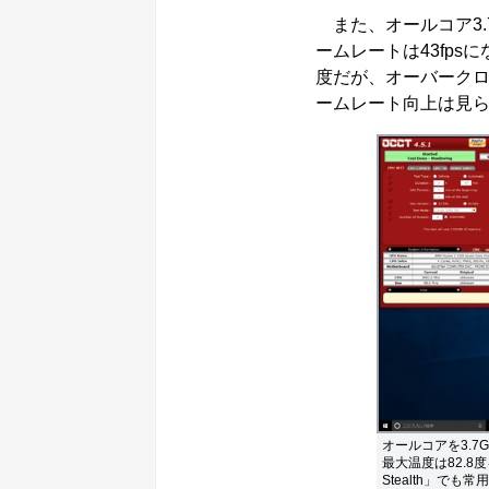
また、オールコア3.
ームレートは43fp
度だが、オーバークロ
ームレート向上は見
オールコアを3.7
最大温度は82.8
Stealth」でも