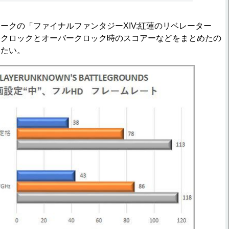
クの「ファイナルファンタジーXIV:紅蓮のリベレーター
格クロックとオーバークロック時のスコアーなどをまとめたの
いたい。