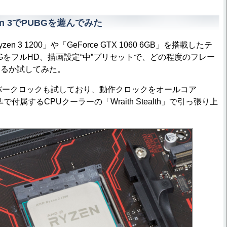
zen 3でPUBGを遊んでみた
 3 1200」や「GeForce GTX 1060 6GB」を搭載したテ
BGをフルHD、描画設定“中”プリセットで、どの程度のフレー
きるか試してみた。
バークロックも試しており、動作クロックをオールコア
準で付属するCPUクーラーの「Wraith Stealth」で引っ張り上