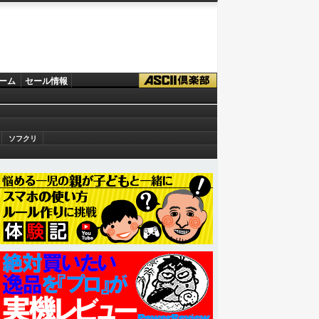
ーム
セール情報
ソフクリ