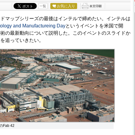
お気に入り
一覧
ドマップシリーズの最後はインテルで締めたい。インテルは
ology and Manufactureing Day
というイベントを米国で開
技術の最新動向について説明した。このイベントのスライドか
向を追っていきたい。
ab 42