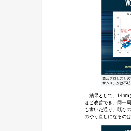
競合プロセスとの
サムスンかは不明
結果として、14nmと
ほど改善でき、同一周
も書いた通り、既存の
のやり直しになるの