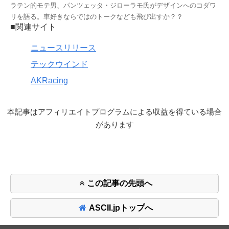
ラテン的モテ男、パンツェッタ・ジローラモ氏がデザインへのコダワ
リを語る。車好きならではのトークなども飛び出すか？？
■関連サイト
ニュースリリース
テックウインド
AKRacing
本記事はアフィリエイトプログラムによる収益を得ている場合
があります
この記事の先頭へ
ASCII.jpトップへ