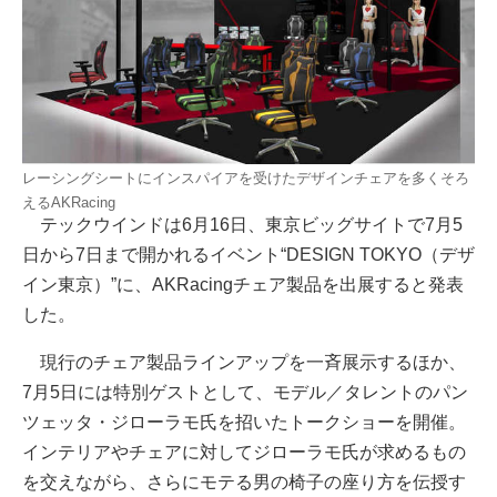
レーシングシートにインスパイアを受けたデザインチェアを多くそろ
えるAKRacing
テックウインドは6月16日、東京ビッグサイトで7月5
日から7日まで開かれるイベント“DESIGN TOKYO（デザ
イン東京）”に、AKRacingチェア製品を出展すると発表
した。
現行のチェア製品ラインアップを一斉展示するほか、
7月5日には特別ゲストとして、モデル／タレントのパン
ツェッタ・ジローラモ氏を招いたトークショーを開催。
インテリアやチェアに対してジローラモ氏が求めるもの
を交えながら、さらにモテる男の椅子の座り方を伝授す