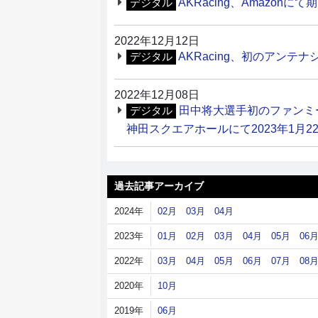
AKRacing、Amazonにて
デジタル
2022年12月12日
AKRacing、初のアン
デジタル
2022年12月08日
田中将大選手初のファンミーティン
デジタル
神田スクエアホールにて2023年1月2
過去記事アーカイブ
2024年
02月
03月
04月
2023年
01月
02月
03月
04月
05月
06
2022年
03月
04月
05月
06月
07月
08
2020年
10月
2019年
06月