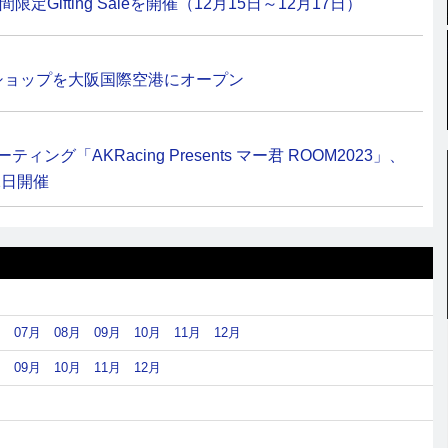
期間限定Gifting Saleを開催（12月15日～12月17日）
テナショップを大阪国際空港にオープン
グ「AKRacing Presents マー君 ROOM2023」、
2日開催
月
07月
08月
09月
10月
11月
12月
月
09月
10月
11月
12月