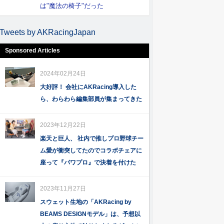
は"魔法の椅子"だった
Tweets by AKRacingJapan
Sponsored Articles
2024年02月24日
大好評！ 会社にAKRacing導入した
ら、わらわら編集部員が集まってきた
2023年12月22日
楽天と巨人、 社内で推しプロ野球チー
ム愛が衝突してたのでコラボチェアに
座って『パワプロ』で決着を付けた
2023年11月27日
スウェット生地の「AKRacing by
BEAMS DESIGNモデル」は、予想以