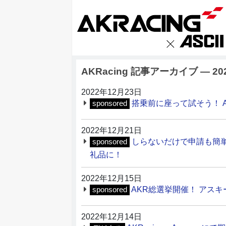
AKRacing 記事アーカイブ ― 20
2022年12月23日
搭乗前に座って試そう！ A
sponsored
2022年12月21日
しらないだけで申請も簡単!
sponsored
礼品に！
2022年12月15日
AKR総選挙開催！ アス
sponsored
2022年12月14日