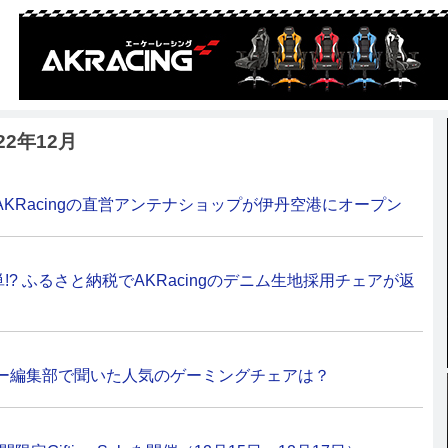
22年12月
KRacingの直営アンテナショップが伊丹空港にオープン
? ふるさと納税でAKRacingのデニム生地採用チェアが返
キー編集部で聞いた人気のゲーミングチェアは？