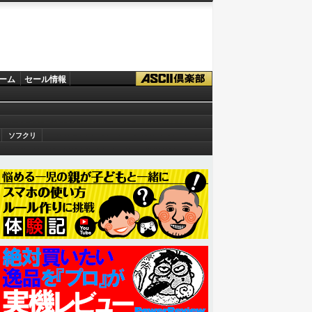
ーム
セール情報
ソフクリ