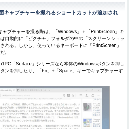
0で画面キャプチャーを撮れるショートカットが追加され
キャプチャーを撮る際は、「Windows」＋「PrintScreen」キ
像は自動的に「ピクチャ」フォルダの中の「スクリーンショッ
れる。しかし、使っているキーボードに「PrintScreen」
トだ。
PC「Surface」シリーズなら本体のWindowsボタンを押し
タンを押したり、「Fn」+「Space」キーでキャプチャーす