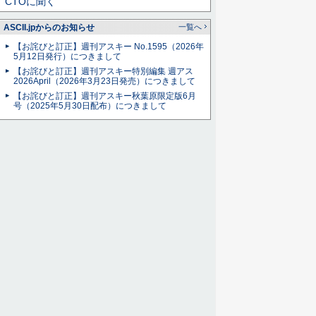
CTOに聞く
ASCII.jpからのお知らせ
一覧へ
【お詫びと訂正】週刊アスキー No.1595（2026年
5月12日発行）につきまして
【お詫びと訂正】週刊アスキー特別編集 週アス
2026April（2026年3月23日発売）につきまして
【お詫びと訂正】週刊アスキー秋葉原限定版6月
号（2025年5月30日配布）につきまして