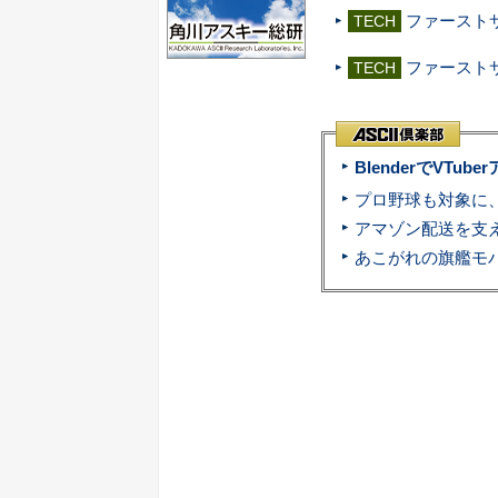
ファーストサ
TECH
ファースト
TECH
BlenderでVT