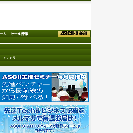
ーム
セール情報
ソフクリ