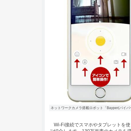
ネットワークカメラ搭載ロボット「Bayper(バイパ
Wi-Fi接続でスマホやタブレットを