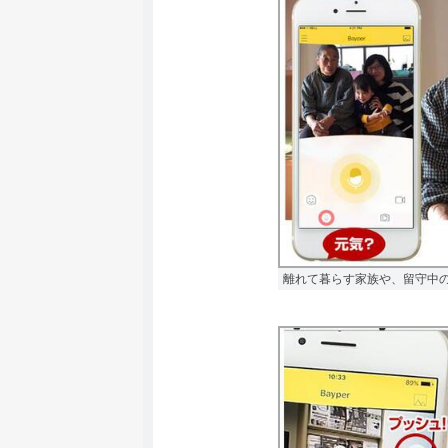
離れて暮らす家族や、留守中