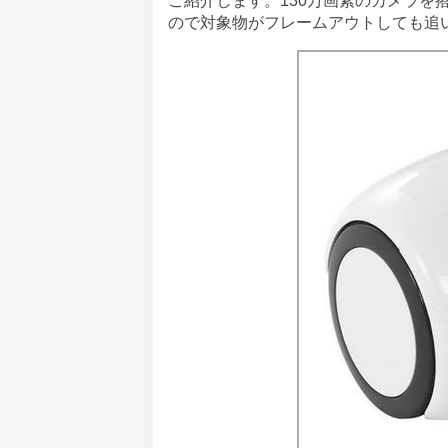
ご紹介します。130万画素のカメラを
ので対象物がフレームアウトしても追