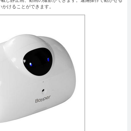
搭載し静止画、動画の撮影ができます。遠隔操作で動かせる
いかけることができます。