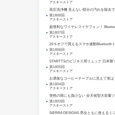
アスキーストア
高圧洗浄機 見えない部分の汚れを除去
第1808回
アスキーストア
超便利なワイヤレスイヤフォン！ Blueto
第1807回
アスキーストア
20％オフで買えるスマホ連動Bluetoo
第1806回
アスキーストア
STARTTSのビジネス用リュック 日本
第1805回
アスキーストア
お洒落なコーヒーテーブルに見えて実は
第1804回
アスキーストア
突然の雨にも負けない 全天候型大容量
第1803回
アスキーストア
SIERRA DESIGNS 男女ともに使え