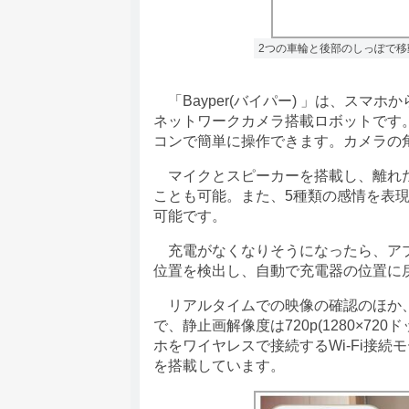
2つの車輪と後部のしっぽで移
「Bayper(バイパー) 」は、スマ
ネットワークカメラ搭載ロボットです
コンで簡単に操作できます。カメラの
マイクとスピーカーを搭載し、離れた
ことも可能。また、5種類の感情を表
可能です。
充電がなくなりそうになったら、アプ
位置を検出し、自動で充電器の位置に
リアルタイムでの映像の確認のほか、
で、静止画解像度は720p(1280×720
ホをワイヤレスで接続するWi-Fi接
を搭載しています。