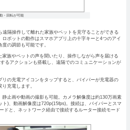
動・回転が可能
ホから遠隔操作して離れた家族やペットを見守ることができる
。ロボットの動作はスマホアプリ上の十字キーと4つのアイ
角度の調節も可能です。
家族やペットの声を聞いたり、操作しながら声を届ける
現するアクションも搭載し、遠隔でのコミュニケーションが
リの充電アイコンをタップすると、バイパーが充電器の
戻り充電します。
静止画や動画の撮影も可能。カメラ解像度は約130万画素
ドット)、動画解像度は720p(15fps)。接続は、バイパーとスマ
続モードと、ネットワーク経由で接続するルーター接続モード