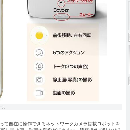
ー)」
使って自在に操作できるネットワークカメラ搭載ロボットを