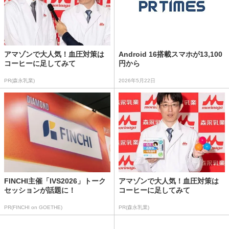
アマゾンで大人気！血圧対策は
Android 16搭載スマホが13,100
コーヒーに足してみて
円から
PR(森永乳業)
2026年5月22日
FINCHI主催「IVS2026」トーク
アマゾンで大人気！血圧対策は
セッションが話題に！
コーヒーに足してみて
PR(FINCHI on GOETHE)
PR(森永乳業)