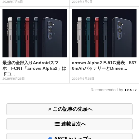
2026年7月4日
2026年7月9日
最強の全部入りAndroidスマ
arrows Alpha2 F-51G発表 537
ホ FCNT「arrows Alpha2」は
0mAhバッテリーとDimen...
ドコ...
2026年6月25日
2026年6月25日
Recommended by
この記事の先頭へ
連載目次へ
ASCII.jpトップへ