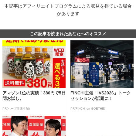
本記事はアフィリエイトプログラムによる収益を得ている場合
があります
この記事を読まれたあなたへのオススメ
アマゾン1位の実績！380円で5日
FINCHI主催「IVS2026」トーク
間お試し。
セッションが話題に！
PR(ハーブ健康本舗)
PR(FINCHI on GOETHE)