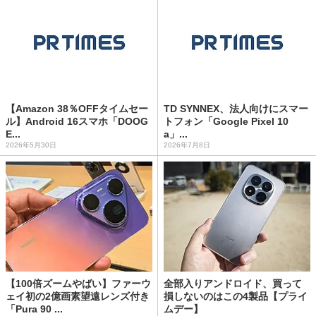
【Amazon 38％OFFタイムセー
TD SYNNEX、法人向けにスマー
ル】Android 16スマホ「DOOG
トフォン「Google Pixel 10
E...
a」...
2026年5月30日
2026年7月8日
【100倍ズームやばい】ファーウ
全部入りアンドロイド、買って
ェイ初の2億画素望遠レンズ付き
損しないのはこの4製品【プライ
「Pura 90 ...
ムデー】