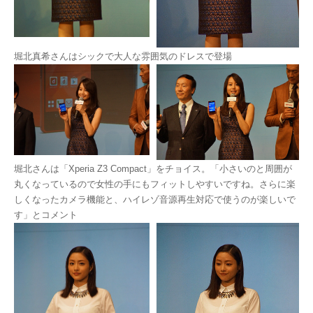
堀北真希さんはシックで大人な雰囲気のドレスで登場
堀北さんは「Xperia Z3 Compact」をチョイス。「小さいのと周囲が
丸くなっているので女性の手にもフィットしやすいですね。さらに楽
しくなったカメラ機能と、ハイレゾ音源再生対応で使うのが楽しいで
す」とコメント