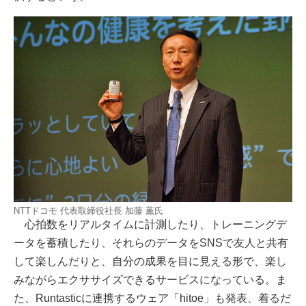
NTTドコモ 代表取締役社長 加藤 薫氏
心拍数をリアルタイムに計測したり、トレーニングデ
ータを蓄積したり、それらのデータをSNSで友人と共有
して楽しんだりと、自分の成果を目に見える形で、楽し
みながらエクササイズできるサービスになっている。ま
た、Runtasticに連携するウェア「hitoe」も発表、着るだ