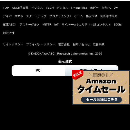
TOP
ASCII倶楽部
ビジネス
TECH
デジタル
iPhone/Mac
ホビー
自作PC
AV
アキバ
スマホ
スタートアップ
プログラミング+
ゲーム
格安SIM
倶楽部情報局
家電ASCII
アスキーグルメ
MITTR
IoT
サイバーセキュリティ小説コンテスト
SDGs
地方活性
サイトポリシー
プライバシーポリシー
運営会社
お問い合わせ
広告掲載
© KADOKAWA ASCII Research Laboratories, Inc. 2026
表示形式
PC
スマートフォン