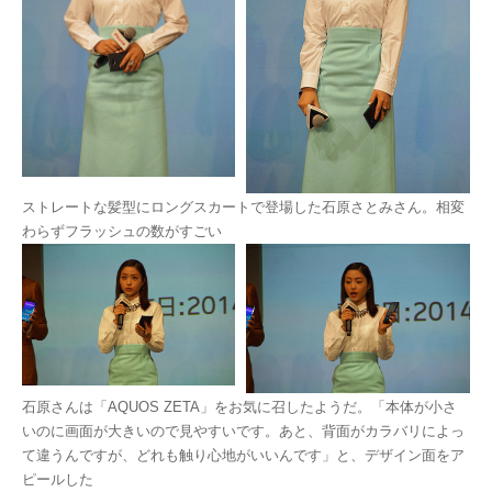
ストレートな髪型にロングスカートで登場した石原さとみさん。相変
わらずフラッシュの数がすごい
石原さんは「AQUOS ZETA」をお気に召したようだ。「本体が小さ
いのに画面が大きいので見やすいです。あと、背面がカラバリによっ
て違うんですが、どれも触り心地がいいんです」と、デザイン面をア
ピールした