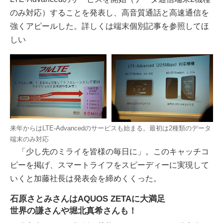
のみ対応）することを発表し、高音質通話と高速通信を
強くアピールした。詳しくは端末個別記事を参照してほ
しい
来年からはLTE-Advancedのサービスも始まる。最初は2種類のデータ
端末のみ対応
「少し先のミライを皆様の毎日に」。このキャッチコ
ピーを掲げ、スマートライフをスピーディーに実現して
いくと加藤社長は発表会を締めくくった。
石原さとみさんはAQUOS ZETAに大満足
世界の謙さんや堀北真希さんも！