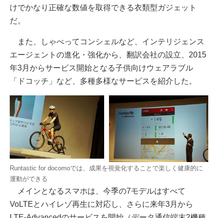
けでかなり正確な数値を取得できる衣類型ガジェット
だ。
また、しゃべってコンシェルなど、インテリジェンス
エージェントの進化・強化から、翻訳会社の設立、2015
年3月からサービス開始となる子供向けウェアラブル
「ドコッチ」など、多種多様なサービスを紹介した。
Runtastic for docomoでは、成果を視覚化することで楽しく健康的に
運動ができる
メインとなるスマホは、今季の7モデルはすべて
VoLTEとハイレゾ再生に対応し、さらに来年3月から
LTE-Advancedのサービスを開始（データ通信端末2機種