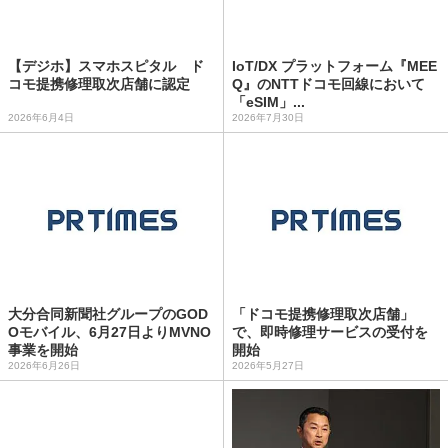
【デジホ】スマホスピタル ド
IoT/DX プラットフォーム『MEE
コモ提携修理取次店舗に認定
Q』のNTTドコモ回線において
「eSIM」...
2026年6月4日
2026年7月30日
大分合同新聞社グループのGOD
「ドコモ提携修理取次店舗」
Oモバイル、6月27日よりMVNO
で、即時修理サービスの受付を
事業を開始
開始
2026年6月26日
2026年5月27日