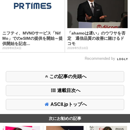
ニフティ、MVNOサービス「Nif
「ahamoは遅い」のウワサを否
Mo」でのeSIMの提供を開始～提
定 通信品質の改善に賭けるド
供開始を記念...
コモ
2026年8月4日
2026年5月10日
Recommended by
この記事の先頭へ
連載目次へ
ASCII.jpトップへ
次にお勧めの記事