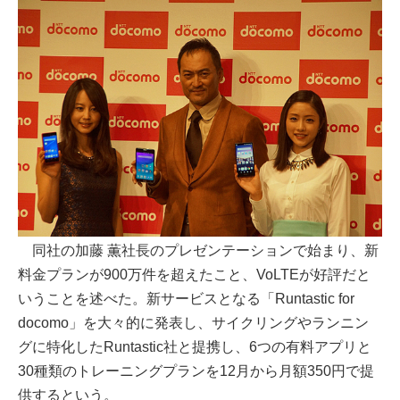
同社の加藤 薫社長のプレゼンテーションで始まり、新
料金プランが900万件を超えたこと、VoLTEが好評だと
いうことを述べた。新サービスとなる「Runtastic for
docomo」を大々的に発表し、サイクリングやランニン
グに特化したRuntastic社と提携し、6つの有料アプリと
30種類のトレーニングプランを12月から月額350円で提
供するという。