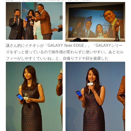
謙さん的にイチオシが「GALAXY Note EDGE」。「GALAXYシリー
ズをずっと使っているので操作感が変わらずに使いやすい。あとセル
フィーがしやすくていいね」と、自撮りでドヤ顔を披露した