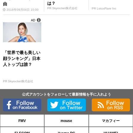
は？
由
PR Skyrocket株式会社
PR LotusFlare Inc
2016年09月04日 10:00
AD
「世界で最も美しい
顔ランキング」日本
人トップは誰？
PR Skyrocket株式会社
公式アカウントをフォローして最新情報を手に入れよう
FMV
mouse
マカフィー