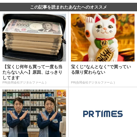
この記事を読まれたあなたへのオススメ
【宝くじ何年も買って一度も当
宝くじ“なんとなく”で買ってい
たらない人へ】原因、はっきり
る限り変わらない
してます
PR(合同会社デジタルファーム )
PR(合同会社デジタルファーム )