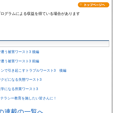
プログラムによる収益を得ている場合があります
遭う被害ワースト3 後編
遭う被害ワースト3 前編
ォンで引き起こすトラブルワースト3 後編
クビになる失態ワースト3
学になる所業ワースト3
リテラシー教育を施したい皆さんに！
の連載の一覧へ