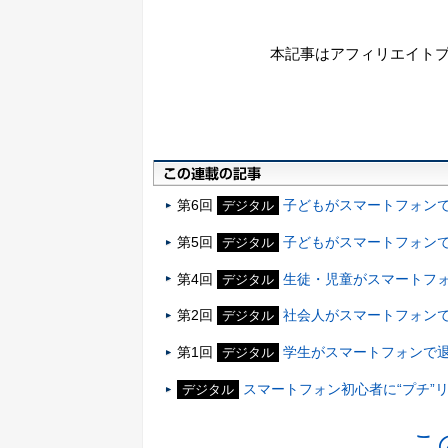
本記事はアフィリエイト
第6回
子どもがスマートフォンで
デジタル
第5回
子どもがスマートフォンで
デジタル
第4回
生徒・児童がスマートフ
デジタル
第2回
社会人がスマートフォンで
デジタル
第1回
学生がスマートフォンで退
デジタル
スマートフォン初心者に“プチ”
デジタル
こ