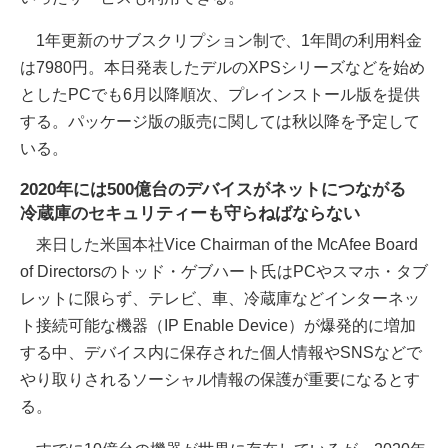
1年更新のサブスクリプション制で、1年間の利用料金
は7980円。本日発表したデルのXPSシリーズなどを始め
としたPCでも6月以降順次、プレインストール版を提供
する。パッケージ版の販売に関しては秋以降を予定して
いる。
2020年には500億台のデバイスがネットにつながる
冷蔵庫のセキュリティーも守らねばならない
来日した米国本社Vice Chairman of the McAfee Board
of Directorsのトッド・ゲブハート氏はPCやスマホ・タブ
レットに限らず、テレビ、車、冷蔵庫などインターネッ
ト接続可能な機器（IP Enable Device）が爆発的に増加
する中、デバイス内に保存された個人情報やSNSなどで
やり取りされるソーシャル情報の保護が重要になるとす
る。