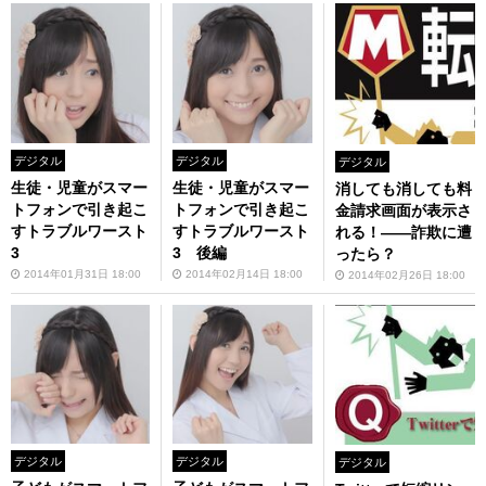
デジタル
デジタル
デジタル
生徒・児童がスマー
生徒・児童がスマー
消しても消しても料
トフォンで引き起こ
トフォンで引き起こ
金請求画面が表示さ
すトラブルワースト
すトラブルワースト
れる！——詐欺に遭
3
3 後編
ったら？
2014年01月31日 18:00
2014年02月14日 18:00
2014年02月26日 18:00
デジタル
デジタル
デジタル