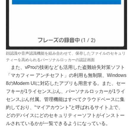
顔認識や音声認識機能を組み合わせて、保存したファイルのセキュリ
ティーを高められるパーソナルロッカーの認証画面
また、vProの技術なども活用した盗難紛失対策ソフト
「マカフィー アンチセフト」の利用も無制限、Windows
8のModern UIに対応したアプリも用意する。また、セー
フキーが1ライセンスぶん、パーソナルロッカーが1ライ
センスぶん付属。管理機能はすべてクラウドベースに集
約しており、“マイアカウント”と呼ばれるサイト上で、
どのデバイスにどのセキュリティーソフトがインストー
ルされているかが一覧できるようになっている。