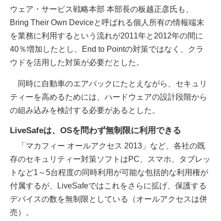
ウェア・サービス戦略本部 本部長の板越正彦氏も、
Bring Their Own Deviceと呼ばれる個人所有の情報端末
を業務に利用するという流れが2011年と2012年の間に
40％増加したとし、End to Pointの対策ではなく、クラ
ウドを活用した対策が必要だとした。
同時に自動車のエアバックにたとえながら、セキュリ
ティーを高めるためには、ハードウェアの設計段階から
の組み込みを検討する必要があるとした。
LiveSafeは、OSを問わず無制限に利用できる
「マカフィー オールアクセス 2013」など、各社の既
存のセキュリティー対策ソフトはPC、スマホ、タブレッ
トなど1～5台程度の同時利用が可能な包括的な利用権が
付属するが、LiveSafeではこれをさらに拡げ、保護する
デバイスの数を無制限としている（オールアクセスは併
売）。