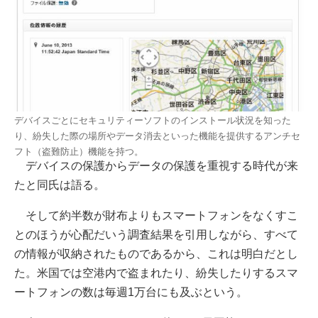
デバイスごとにセキュリティーソフトのインストール状況を知った
り、紛失した際の場所やデータ消去といった機能を提供するアンチセ
フト（盗難防止）機能を持つ。
デバイスの保護からデータの保護を重視する時代が来
たと同氏は語る。
そして約半数が財布よりもスマートフォンをなくすこ
とのほうが心配だいう調査結果を引用しながら、すべて
の情報が収納されたものであるから、これは明白だとし
た。米国では空港内で盗まれたり、紛失したりするスマ
ートフォンの数は毎週1万台にも及ぶという。