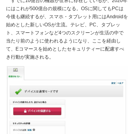
すでに10億台の機器が世界に存在しているが、2020年
にはこれが500億台の規模になる。OSに関してもPCは
今後も継続するが、スマホ・タブレット用にはAndroidを
始めとした新しいOSが主流。テレビ、PC、タブレッ
ト、スマートフォンなど4つのスクリーンが生活の中で
当たり前のように使われるようになり、ここを経由し
て、Eコマースを始めとしたセキュリティーに配慮すべ
き行動が実施される。