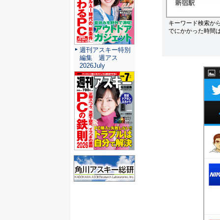
キーワード検索か
でにかかった時間は
週刊アスキー特別
編集 週アス
2026July