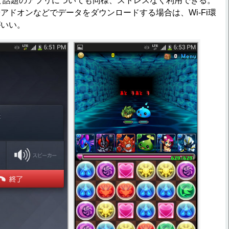
ど話題のアプリについても同様、ストレスなく利用できる。
アドオンなどでデータをダウンロードする場合は、Wi-Fi環
がいい。