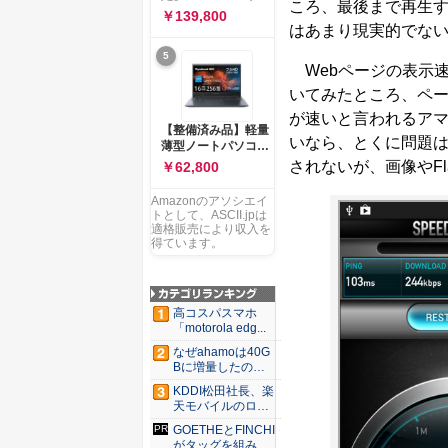
ー 83K9003JJP ノー
ころ、最後まで再生す
ソコン Vivobook 15
￥139,800
トPC
M1502NAQ 15.6イ
はあまり現実的でな
ンチ AMD Ryzen 7
5
170 メモリ16GB
Webページの表示速度
SSD 512GB
Microsoft 365
いてみたところ、ペー
Personal (24か月版)
が速いと言われるア
搭載 Windows 11 重
【整備済み品】軽量
量1.7kg Wi-Fi 6E ク
いなら、とくに問題は
薄型ノートパソコン
ワイエットブルー
dynabook G83 ■
されないが、画像やF
￥62,800
M1502NAQ-
13.3型
R7165BUWS
FHD(1920x1080) -
Amazonのアソシエイ
高性能第11世代Core
トとして、ASCII.jpは
i5-1135G7 - メモリ
適格販売により収入を
16GB - SSD 256GB
得ています。
- Webカメラ -
WiFi&Bluetooth -
USB Type-C - MS
Office 2021 - Win11
高コスパスマホ
搭載
「motorola edg...
なぜahamoは40G
Bに増量したの
か ...
KDDI松田社長、楽
天モバイルのロー
ミン...
GOETHEとFINCHI
がタッグを組み...