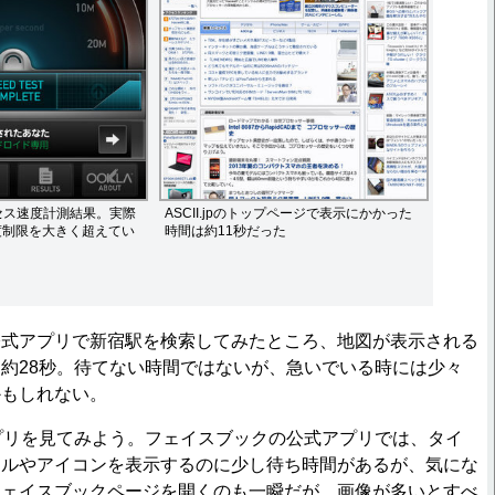
セス速度計測結果。実際
ASCII.jpのトップページで表示にかかった
速度制限を大きく超えてい
時間は約11秒だった
式アプリで新宿駅を検索してみたところ、地図が表示される
約28秒。待てない時間ではないが、急いでいる時には少々
かもしれない。
プリを見てみよう。フェイスブックの公式アプリでは、タイ
イルやアイコンを表示するのに少し待ち時間があるが、気にな
フェイスブックページを開くのも一瞬だが、画像が多いとすべ