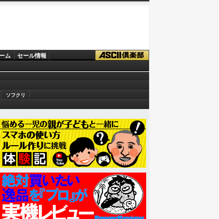
ーム
セール情報
ソフクリ