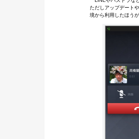
LINEやパズドラな
ただしアップデートや
境から利用したほう