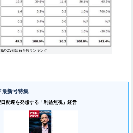
場のOS別出荷台数ランキング
ド最新号特集
翌日配達を発想する「利益無視」経営