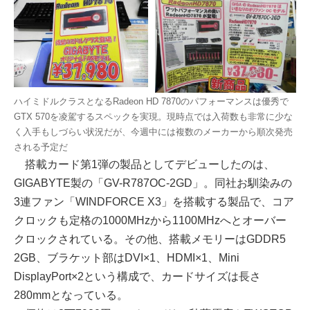
ハイミドルクラスとなるRadeon HD 7870のパフォーマンスは優秀で
GTX 570を凌駕するスペックを実現。現時点では入荷数も非常に少な
く入手もしづらい状況だが、今週中には複数のメーカーから順次発売
される予定だ
搭載カード第1弾の製品としてデビューしたのは、
GIGABYTE製の「GV-R787OC-2GD」。同社お馴染みの
3連ファン「WINDFORCE X3」を搭載する製品で、コア
クロックも定格の1000MHzから1100MHzへとオーバー
クロックされている。その他、搭載メモリーはGDDR5
2GB、ブラケット部はDVI×1、HDMI×1、Mini
DisplayPort×2という構成で、カードサイズは長さ
280mmとなっている。