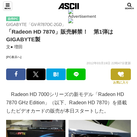
自作PC
GIGABYTE「GV-R787OC-2GD」
「Radeon HD 7870」販売解禁！ 第1弾は
GIGABYTE製
文● 増田
[PC表示へ]
2012年03月19日 22時47分更新
お気に入り
Radeon HD 7000シリーズの新モデル「Radeon HD
7870 GHz Edition」（以下、Radeon HD 7870）を搭載
したビデオカードの販売が本日スタートした。