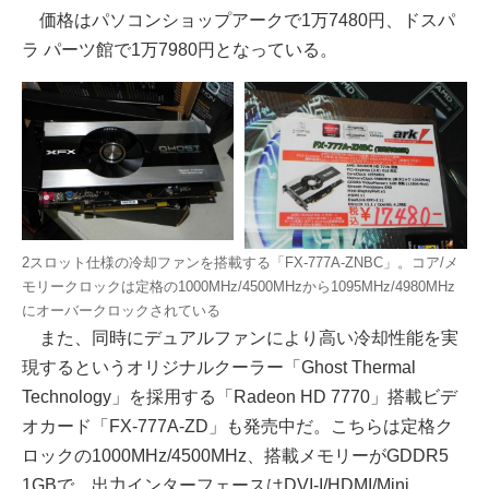
価格はパソコンショップアークで1万7480円、ドスパ
ラ パーツ館で1万7980円となっている。
2スロット仕様の冷却ファンを搭載する「FX-777A-ZNBC」。コア/メ
モリークロックは定格の1000MHz/4500MHzから1095MHz/4980MHz
にオーバークロックされている
また、同時にデュアルファンにより高い冷却性能を実
現するというオリジナルクーラー「Ghost Thermal
Technology」を採用する「Radeon HD 7770」搭載ビデ
オカード「FX-777A-ZD」も発売中だ。こちらは定格ク
ロックの1000MHz/4500MHz、搭載メモリーがGDDR5
1GBで、出力インターフェースはDVI-I/HDMI/Mini