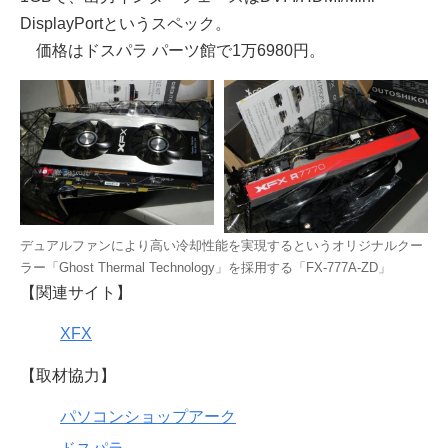
DisplayPortというスペック。
価格はドスパラ パーツ館で1万6980円。
デュアルファンにより高い冷却性能を実現するというオリジナルクー
ラー「Ghost Thermal Technology」を採用する「FX-777A-ZD」
【関連サイト】
XFX
【取材協力】
パソコンショップアーク