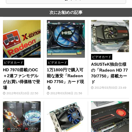
次にお勧めの記事
ビデオカード
ビデオカード
ビデオカード
ASUSTeK独自仕様
HD 7970搭載のOC
1万1800円で購入可
の「Radeon HD 77
＋2連ファンモデル
能な激安「Radeon
70/7750」搭載カー
がお買い得価格で登
HD 7750」カード現
ド
場
る
2012年03月03日 23:49
2012年03月10日 22:50
2012年03月08日 21:56