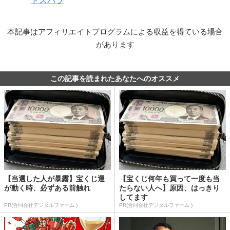
ドスパラ
本記事はアフィリエイトプログラムによる収益を得ている場合
があります
この記事を読まれたあなたへのオススメ
【当選した人が暴露】宝くじ運
【宝くじ何年も買って一度も当
が動く時、必ずある前触れ
たらない人へ】原因、はっきり
してます
PR(合同会社デジタルファーム )
PR(合同会社デジタルファーム )