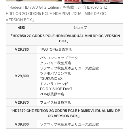
「Radeon HD 7870 GHz Edition」を搭載した「HD7870 GHZ
EDITION 2G GDDR5 PCI-E HDMI/DVI-I/DUAL MINI DP OC
VERSION BOX」
価格
ショップ
「HD7850 2G GDDR5 PCI-E HDMI/DVI-I/DUAL MINI DP OC VERSION
BOX」
￥29,780
TWOTOP秋葉原本店
パソコンショップアーク
クレバリー秋葉原店
ソフマップ秋葉原本店リユース総合館
ツクモパソコン本店
￥29,800
TSUKUMO eX.
ドスパラ パーツ館
PC DIY SHOP FreeT
ZOA秋葉原本店
￥29,970
フェイス秋葉原本店
「HD7870 GHZ EDITION 2G GDDR5 PCI-E HDMI/DVI-I/DUAL MINI DP
OC VERSION BOX」
￥39,800
ソフマップ秋葉原本店リユース総合館