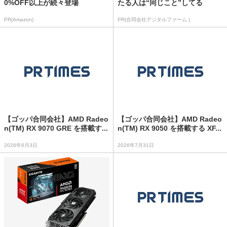
0%OFF以上が続々登場
たる人は“同じこと”してる
PR(Amazon)
PR(合同会社デジタルファーム )
【ゴッパ合同会社】AMD Radeo
【ゴッパ合同会社】AMD Radeo
n(TM) RX 9070 GRE を搭載す...
n(TM) RX 9050 を搭載する XF...
2026年6月3日
2026年7月31日