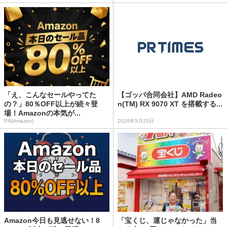
「え、こんなセールやってた
【ゴッパ合同会社】AMD Radeo
の？」80％OFF以上が続々登
n(TM) RX 9070 XT を搭載する...
場！Amazonの本気が...
PR(Amazon)
2026年5月25日
Amazon今日も見逃せない！8
「宝くじ、運じゃなかった」当