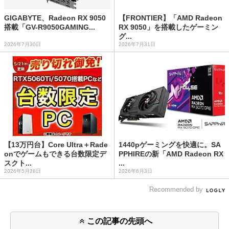
GIGABYTE、Radeon RX 9050
【FRONTIER】「AMD Radeon
搭載「GV-R9050GAMING...
RX 9050」を搭載したゲーミン
グ...
2026年7月30日
2026年7月31日
【13万円台】Core Ultra＋Rade
1440pゲーミングを快適に。SA
onでゲームもできる台数限定デ
PPHIREの新「AMD Radeon RX
スクト...
...
2026年5月28日
2026年6月3日
Recommended by
この記事の先頭へ