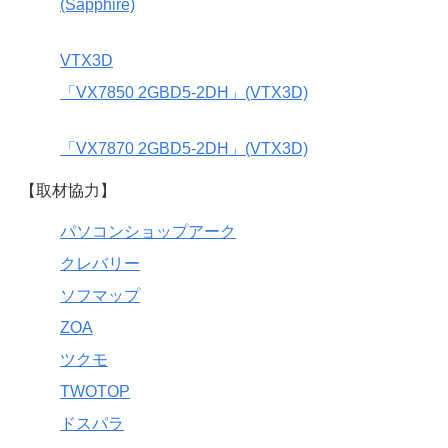
(Sapphire)
VTX3D
「VX7850 2GBD5-2DH」(VTX3D)
「VX7870 2GBD5-2DH」(VTX3D)
【取材協力】
パソコンショップアーク
クレバリー
ソフマップ
ZOA
ツクモ
TWOTOP
ドスパラ