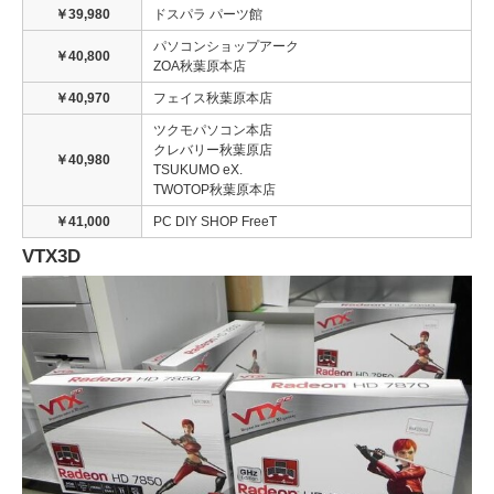
￥39,980
ドスパラ パーツ館
パソコンショップアーク
￥40,800
ZOA秋葉原本店
￥40,970
フェイス秋葉原本店
ツクモパソコン本店
クレバリー秋葉原店
￥40,980
TSUKUMO eX.
TWOTOP秋葉原本店
￥41,000
PC DIY SHOP FreeT
VTX3D