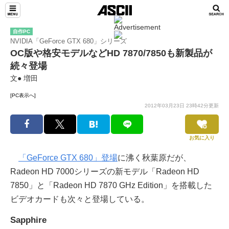
自作PC
NVIDIA「GeForce GTX 680」シリーズ
OC版や格安モデルなどHD 7870/7850も新製品が
続々登場
文● 増田
[PC表示へ]
2012年03月23日 23時42分更新
お気に入り
「GeForce GTX 680」登場
に沸く秋葉原だが、
Radeon HD 7000シリーズの新モデル「Radeon HD
7850」と「Radeon HD 7870 GHz Edition」を搭載した
ビデオカードも次々と登場している。
Sapphire