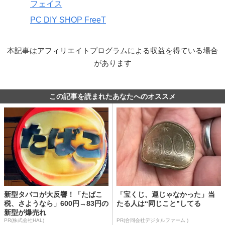
フェイス
PC DIY SHOP FreeT
本記事はアフィリエイトプログラムによる収益を得ている場合
があります
この記事を読まれたあなたへのオススメ
新型タバコが大反響！「たばこ
「宝くじ、運じゃなかった」当
税、さようなら」600円→83円の
たる人は“同じこと”してる
新型が爆売れ
PR(株式会社HAL)
PR(合同会社デジタルファーム )