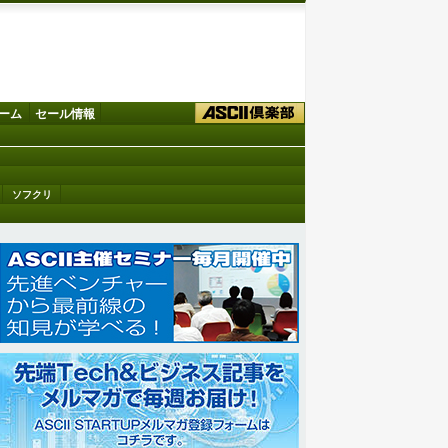
ーム
セール情報
ソフクリ