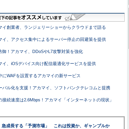
マイ創業者、ランジェリーショーからクラウドまで語る
マイ、アクセス集中によるサーバー停止の回避策を提供
御！アカマイ、DDoSやL7攻撃対策を強化
マイ、iOSデバイス向け配信最適化サービスを提供
中にWAFを設置するアカマイの新サービス
ーバル化を支援！アカマイ、ソフトバンクテレコムと提携
の接続速度は2.6Mbps！アカマイ「インターネットの現状」
、急成長する「予測市場」 これは投資か、ギャンブルか