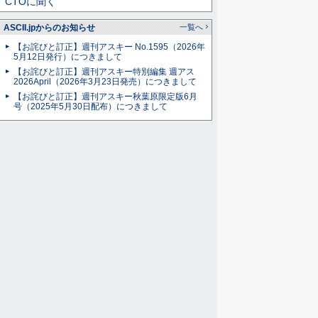
CTOに聞く
ASCII.jpからのお知らせ
一覧へ
【お詫びと訂正】週刊アスキー No.1595（2026年
5月12日発行）につきまして
【お詫びと訂正】週刊アスキー特別編集 週アス
2026April（2026年3月23日発売）につきまして
【お詫びと訂正】週刊アスキー秋葉原限定版6月
号（2025年5月30日配布）につきまして