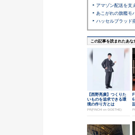
この記事を読まれたあな
【西野亮廣】つくりた
F
いものを追求できる環
境の作り方とは
PR(FINCHI on GOETHE)
P