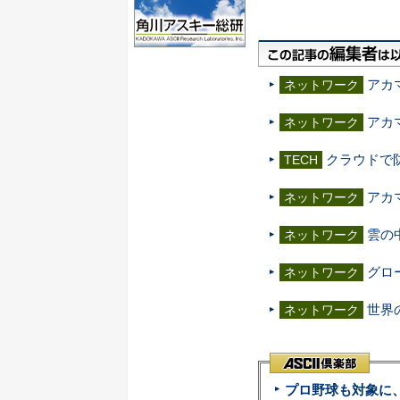
アカ
ネットワーク
アカ
ネットワーク
クラウドで防
TECH
アカ
ネットワーク
雲の
ネットワーク
グロ
ネットワーク
世界
ネットワーク
プロ野球も対象に