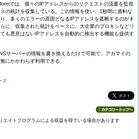
gent Platformでは、個々のIPアドレスからのリクエストの流量を監視
スの統計を収集している。この情報を使い、1秒間に過剰な
り、多くのエラーの原因となるIPアドレスを遮断するのが
ト
さらに、収集された統計をベースに、大企業のプロキシなどリ
ても悪意はないIPアドレスを自動的に検出する機能も提供す
NSサーバーの情報を書き換えるだけで可能で、アカマイの
有無にかかわらず利用できる。
ーズ
リエイトプログラムによる収益を得ている場合があります