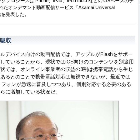
ノロジーズはiPhone、iPad、iPod touchなどのiOSベースのデ
オンデマンド動画配信サービス「Akamai Universal
開始を発表した。
吸収
デバイス向けの動画配信では、アップルがFlashをサポー
していることから、現状ではiOS向けのコンテンツを別途用
状では、オンライン事業者の収益の3割は携帯電話から生じ
もあるとのことで携帯電話対応は無視できないが、最近では
マートフォンが急速に普及しつつあり、個別対応する必要のある
さらに増加している状況だ。