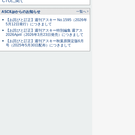
CTOに聞く
ASCII.jpからのお知らせ
一覧へ
【お詫びと訂正】週刊アスキー No.1595（2026年
5月12日発行）につきまして
【お詫びと訂正】週刊アスキー特別編集 週アス
2026April（2026年3月23日発売）につきまして
【お詫びと訂正】週刊アスキー秋葉原限定版6月
号（2025年5月30日配布）につきまして