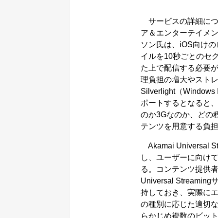
サービスの詳細につ
ア＆エンターテイメ
ソン氏は、iOS向けの
イルを10秒ごとのセ
た上で配信する必要
理負担の増大やストレ
Silverlight（Wi
ポートするとなると、
のか3Gなのか、どの
テンツを用意する負
Akamai Univer
し、ユーザーに向け
る。コンテンツ提供者
Universal St
持しておき、実際に
の種別に応じた適切
らかじめ複数のビッ