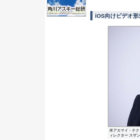
iOS向けビデオ
米アカマイ・テク
ィレクター スザ