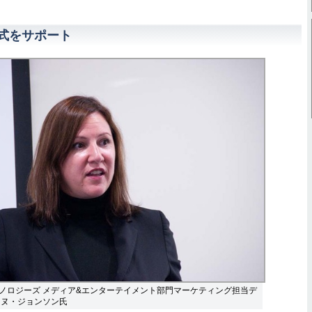
形式をサポート
ノロジーズ メディア&エンターテイメント部門マーケティング担当デ
ンヌ・ジョンソン氏