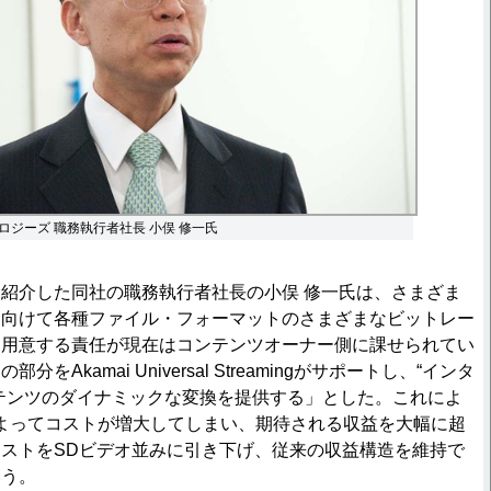
ロジーズ 職務執行者社長 小俣 修一氏
紹介した同社の職務執行者社長の小俣 修一氏は、さまざま
に向けて各種ファイル・フォーマットのさまざまなビットレー
を用意する責任が現在はコンテンツオーナー側に課せられてい
をAkamai Universal Streamingがサポートし、“インタ
テンツのダイナミックな変換を提供する」とした。これによ
よってコストが増大してしまい、期待される収益を大幅に超
ストをSDビデオ並みに引き下げ、従来の収益構造を維持で
いう。