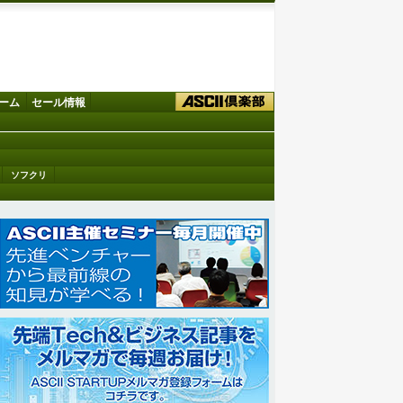
ーム
セール情報
ソフクリ