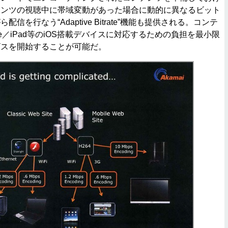
テンツの視聴中に帯域変動があった場合に動的に異なるビット
信を行なう“Adaptive Bitrate”機能も提供される。コンテ
ne／iPad等のiOS搭載デバイスに対応するための負担を最小限
ビスを開始することが可能だ。