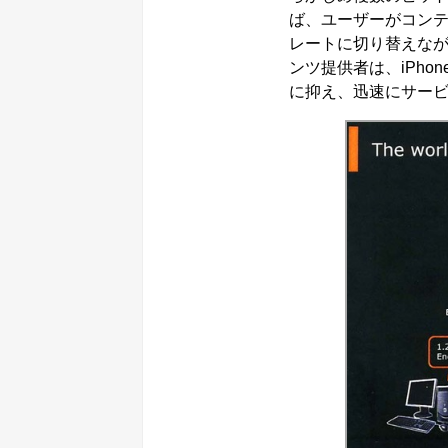
ば、ユーザーがコン
レートに切り替えながら配
ンツ提供者は、iPho
に抑え、迅速にサー