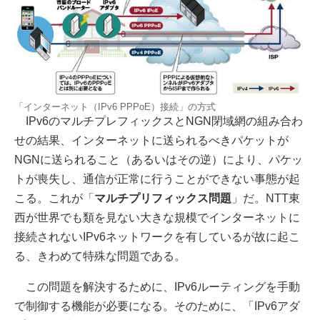
「インターネット（IPv6 PPPoE）接続」の方式
IPv6のマルチプレフィックスとNGN閉域網の組み合わ
せの結果、インターネットに送られるべきパケットが
NGNに送られること（あるいはその逆）により、パケッ
トが喪失し、通信が正常に行うことができない事態が起
こる。これが「
マルチプリフィックス問題
」だ。NTT東
西が世界でも類を見ない大きな規模でインターネットに
接続されないIPv6ネットワークを有しているが故に起こ
る、きわめて特殊な問題である。
この問題を解決するために、IPv6ルーティングを手動
で制御する機能が必要になる。そのために、「IPv6アダ