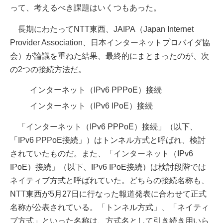
って、考えるべき課題はいくつもあった。
長期にわたってNTT東西、JAIPA（Japan Internet
Provider Association、日本インターネットプロバイダ協
会）が論議を重ねた結果、最終的にまとまったのが、次
の2つの接続方法だ。
インターネット（IPv6 PPPoE）接続
インターネット（IPv6 IPoE）接続
「インターネット（IPv6 PPPoE）接続」（以下、
「IPv6 PPPoE接続」）はトンネル方式と呼ばれ、検討
されていたものだ。また、「インターネット（IPv6
IPoE）接続」（以下、IPv6 IPoE接続）は検討段階では
ネイティブ方式と呼ばれていた。どちらの接続名称も、
NTT東西が5月27日に行なった報道発表に合わせて正式
名称が公表されている。「トンネル方式」、「ネイティ
ブ方式」といった名称は、方式名として引き続き用いら