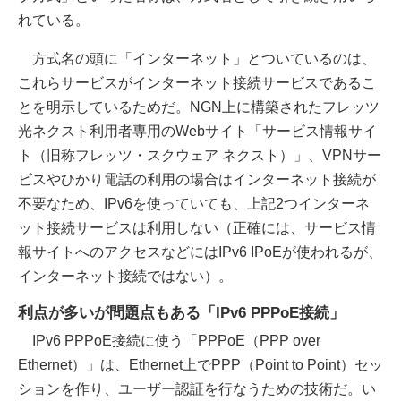
れている。
方式名の頭に「インターネット」とついているのは、
これらサービスがインターネット接続サービスであるこ
とを明示しているためだ。NGN上に構築されたフレッツ
光ネクスト利用者専用のWebサイト「サービス情報サイ
ト（旧称フレッツ・スクウェア ネクスト）」、VPNサー
ビスやひかり電話の利用の場合はインターネット接続が
不要なため、IPv6を使っていても、上記2つインターネ
ット接続サービスは利用しない（正確には、サービス情
報サイトへのアクセスなどにはIPv6 IPoEが使われるが、
インターネット接続ではない）。
利点が多いが問題点もある「IPv6 PPPoE接続」
IPv6 PPPoE接続に使う「PPPoE（PPP over
Ethernet）」は、Ethernet上でPPP（Point to Point）セッ
ションを作り、ユーザー認証を行なうための技術だ。い