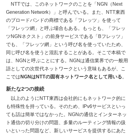
NTTでは、このネットワークのことを「NGN（Next
Generation Network）」と呼んでいる。また、NTT東西
のブロードバンドの商標である「フレッツ」を使って
「フレッツ網」と呼ぶ場合もある。もっとも、「フレッ
ツNGNネクスト」の前身サービスである「Bフレッツ」
でも、「フレッツ網」という呼び名を使っていたため、
同じ呼び名を使うと混乱することがある。そこで本稿で
は、NGNと呼ぶことにする。NGNは通信業界での一般用
語としての次世代ネットワークという意味もあるが、こ
こでは
NGNはNTTの固有ネットワーク名として用いる
。
新たな2つの接続
以上のようにNTT東西は会社的にもネットワーク的に
も特殊性を持っている。そのため、IPv6サービスといっ
ても話は簡単ではなかった。NGNの通信とインターネッ
ト通信の切り分けの問題、多量のルーティング情報の扱
いといった問題など、新しいサービスを提供するにあた