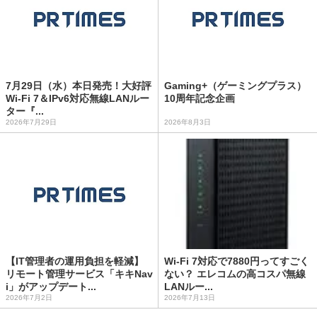
7月29日（水）本日発売！大好評
Gaming+（ゲーミングプラス）
Wi-Fi 7＆IPv6対応無線LANルー
10周年記念企画
ター『...
2026年7月29日
2026年8月3日
【IT管理者の運用負担を軽減】
Wi-Fi 7対応で7880円ってすごく
リモート管理サービス「キキNav
ない？ エレコムの高コスパ無線
i」がアップデート...
LANルー...
2026年7月2日
2026年7月13日