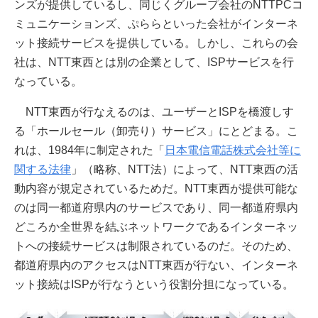
ンズが提供しているし、同じくグループ会社のNTTPCコ
ミュニケーションズ、ぷららといった会社がインターネ
ット接続サービスを提供している。しかし、これらの会
社は、NTT東西とは別の企業として、ISPサービスを行
なっている。
NTT東西が行なえるのは、ユーザーとISPを橋渡しす
る「ホールセール（卸売り）サービス」にとどまる。こ
れは、1984年に制定された「
日本電信電話株式会社等に
関する法律
」（略称、NTT法）によって、NTT東西の活
動内容が規定されているためだ。NTT東西が提供可能な
のは同一都道府県内のサービスであり、同一都道府県内
どころか全世界を結ぶネットワークであるインターネッ
トへの接続サービスは制限されているのだ。そのため、
都道府県内のアクセスはNTT東西が行ない、インターネ
ット接続はISPが行なうという役割分担になっている。