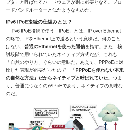
プタ」と呼ばれるハードウェアが別に必要となる。ブロ
ードバンドルーターと似たようなものだ。
IPv6 IPoE接続の仕組みとは？
IPv6 IPoE接続で使う「IPoE」とは、IP over Ethernet
の略で、IPをEthernet上で送るという意味だ。何のこと
はない、
普通のEthernetを使った通信
を指す。また、検
討段階で用いられていたネイティブ方式だが、これも
「自然のやり方」ぐらいの意味だ。あえて、PPPoEに対
比した表現が必要だったので、
「PPPoEを使わない本来
の自然な方法」だからネイティブと呼ばれていた
。つま
り、普通につなぐのがIPoEであり、ネイティブの意味な
のだ。