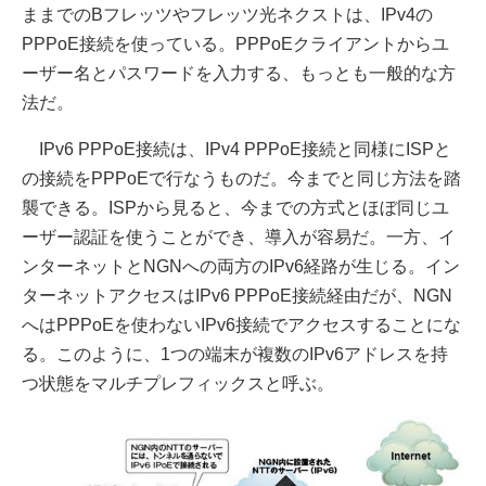
ままでのBフレッツやフレッツ光ネクストは、IPv4の
PPPoE接続を使っている。PPPoEクライアントからユ
ーザー名とパスワードを入力する、もっとも一般的な方
法だ。
IPv6 PPPoE接続は、IPv4 PPPoE接続と同様にISPと
の接続をPPPoEで行なうものだ。今までと同じ方法を踏
襲できる。ISPから見ると、今までの方式とほぼ同じユ
ーザー認証を使うことができ、導入が容易だ。一方、イ
ンターネットとNGNへの両方のIPv6経路が生じる。イン
ターネットアクセスはIPv6 PPPoE接続経由だが、NGN
へはPPPoEを使わないIPv6接続でアクセスすることにな
る。このように、1つの端末が複数のIPv6アドレスを持
つ状態をマルチプレフィックスと呼ぶ。