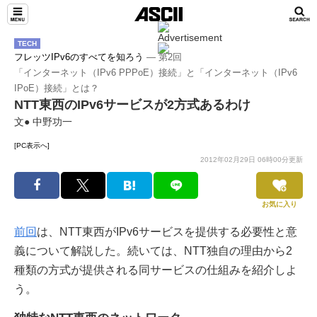
TECH
フレッツIPv6のすべてを知ろう
― 第2回
「インターネット（IPv6 PPPoE）接続」と「インターネット（IPv6
IPoE）接続」とは？
NTT東西のIPv6サービスが2方式あるわけ
文● 中野功一
[PC表示へ]
2012年02月29日 06時00分更新
お気に入り
前回
は、NTT東西がIPv6サービスを提供する必要性と意
義について解説した。続いては、NTT独自の理由から2
種類の方式が提供される同サービスの仕組みを紹介しよ
う。