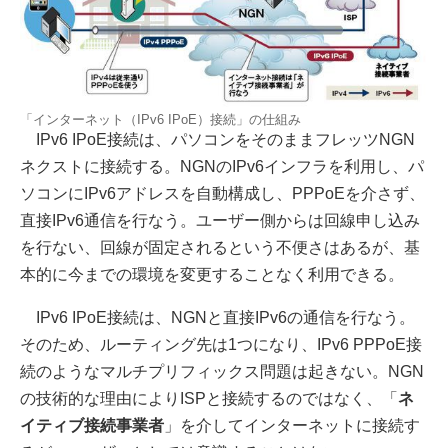
「インターネット（IPv6 IPoE）接続」の仕組み
IPv6 IPoE接続は、パソコンをそのままフレッツNGN
ネクストに接続する。NGNのIPv6インフラを利用し、パ
ソコンにIPv6アドレスを自動構成し、PPPoEを介さず、
直接IPv6通信を行なう。ユーザー側からは回線申し込み
を行ない、回線が固定されるという不便さはあるが、基
本的に今までの環境を変更することなく利用できる。
IPv6 IPoE接続は、NGNと直接IPv6の通信を行なう。
そのため、ルーティング先は1つになり、IPv6 PPPoE接
続のようなマルチプリフィックス問題は起きない。NGN
の技術的な理由によりISPと接続するのではなく、「
ネ
イティブ接続事業者
」を介してインターネットに接続す