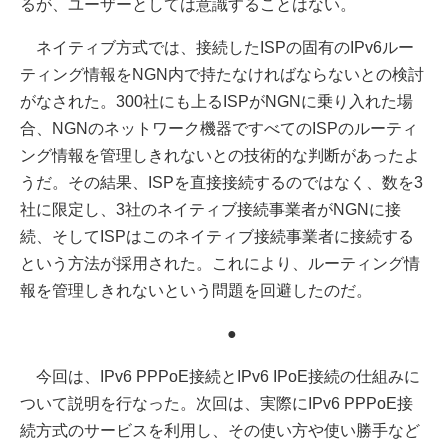
るが、ユーザーとしては意識することはない。
ネイティブ方式では、接続したISPの固有のIPv6ルー
ティング情報をNGN内で持たなければならないとの検討
がなされた。300社にも上るISPがNGNに乗り入れた場
合、NGNのネットワーク機器ですべてのISPのルーティ
ング情報を管理しきれないとの技術的な判断があったよ
うだ。その結果、ISPを直接接続するのではなく、数を3
社に限定し、3社のネイティブ接続事業者がNGNに接
続、そしてISPはこのネイティブ接続事業者に接続する
という方法が採用された。これにより、ルーティング情
報を管理しきれないという問題を回避したのだ。
●
今回は、IPv6 PPPoE接続とIPv6 IPoE接続の仕組みに
ついて説明を行なった。次回は、実際にIPv6 PPPoE接
続方式のサービスを利用し、その使い方や使い勝手など