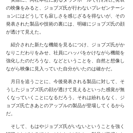
の映像をみると、ジョブズ氏が行わないプレゼンテーシ
ョンにはどうしても寂しさを感じざるを得ないが、その
発表された製品や技術の裏には、明確にジョブズ氏の顔
が透けて見えた。
紹介された新たな機能を見るにつけ、ジョブズ氏がか
なりこだわりをみせ、社員にハッパをかけながら機能を
強化したのだろうな、などということを、自然と想像し
ながら映像に見入っていた自分がいたのは確かだ。
月日を追うごとに、今後発表される製品に対して、そ
うしたジョブズ氏の顔が透けて見えるといった感覚が無
くなっていくことになるだろう。それは紛れもなく、ジ
ョブズ氏亡きあとのアップルの製品が登場してくるから
だ。
そして、もはやジョブズ氏がいないということを強く