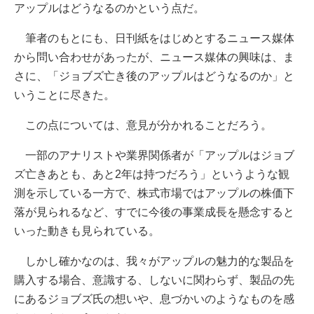
アップルはどうなるのかという点だ。
筆者のもとにも、日刊紙をはじめとするニュース媒体
から問い合わせがあったが、ニュース媒体の興味は、ま
さに、「ジョブズ亡き後のアップルはどうなるのか」と
いうことに尽きた。
この点については、意見が分かれることだろう。
一部のアナリストや業界関係者が「アップルはジョブ
ズ亡きあとも、あと2年は持つだろう」というような観
測を示している一方で、株式市場ではアップルの株価下
落が見られるなど、すでに今後の事業成長を懸念すると
いった動きも見られている。
しかし確かなのは、我々がアップルの魅力的な製品を
購入する場合、意識する、しないに関わらず、製品の先
にあるジョブズ氏の想いや、息づかいのようなものを感