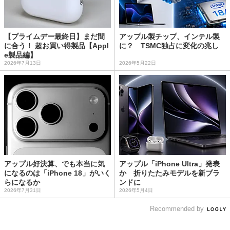
【プライムデー最終日】まだ間
アップル製チップ、インテル製
に合う！ 超お買い得製品【Appl
に？ TSMC独占に変化の兆し
e製品編】
2026年7月13日
2026年5月22日
アップル好決算、でも本当に気
アップル「iPhone Ultra」発表
になるのは「iPhone 18」がいく
か 折りたたみモデルを新ブラ
らになるか
ンドに
2026年7月31日
2026年5月4日
Recommended by