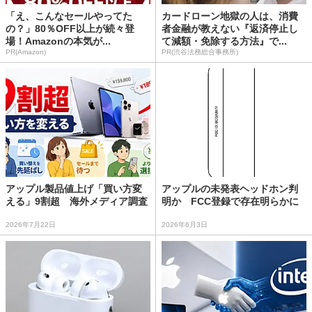
「え、こんなセールやってた
カードローン地獄の人は、消費
の？」80％OFF以上が続々登
者金融が教えない『返済停止し
場！Amazonの本気が...
て減額・免除する方法』で...
PR(Amazon)
PR(渋谷法務総合事務所)
アップル製品値上げ「買い方変
アップルの未発表ヘッドホン判
える」9割超 海外メディア調査
明か FCC登録で存在明らかに
2026年7月22日
2026年6月3日