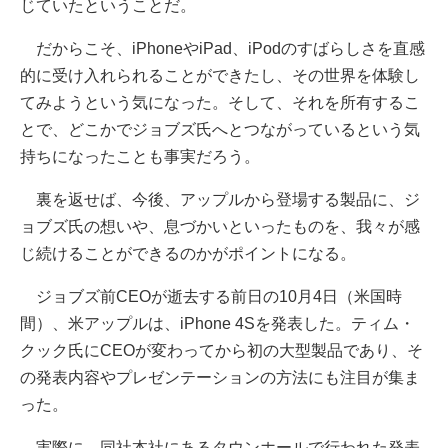
じていたということだ。
だからこそ、iPhoneやiPad、iPodのすばらしさを直感
的に受け入れられることができたし、その世界を体験し
てみようという気になった。そして、それを所有するこ
とで、どこかでジョブズ氏へとつながっているという気
持ちになったことも事実だろう。
裏を返せば、今後、アップルから登場する製品に、ジ
ョブズ氏の想いや、息づかいといったものを、我々が感
じ続けることができるのかがポイントになる。
ジョブズ前CEOが逝去する前日の10月4日（米国時
間）、米アップルは、iPhone 4Sを発表した。ティム・
クック氏にCEOが変わってから初の大型製品であり、そ
の発表内容やプレゼンテーションの方法にも注目が集ま
った。
実際に、同社本社にあるタウンホールで行われた発表