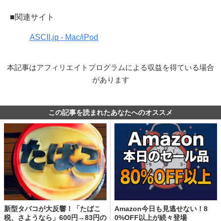
■関連サイト
ASCII.jp - Mac/iPod
本記事はアフィリエイトプログラムによる収益を得ている場合
があります
この記事を読まれたあなたへのオススメ
新型タバコが大反響！「たばこ
Amazon今日も見逃せない！8
税、さようなら」600円→83円の
0%OFF以上が続々登場