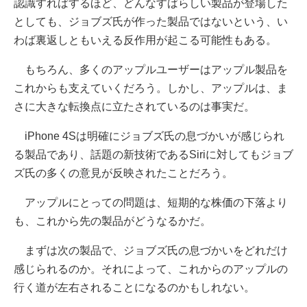
認識すればするほど、どんなすばらしい製品が登場した
としても、ジョブズ氏が作った製品ではないという、い
わば裏返しともいえる反作用が起こる可能性もある。
もちろん、多くのアップルユーザーはアップル製品を
これからも支えていくだろう。しかし、アップルは、ま
さに大きな転換点に立たされているのは事実だ。
iPhone 4Sは明確にジョブズ氏の息づかいが感じられ
る製品であり、話題の新技術であるSiriに対してもジョブ
ズ氏の多くの意見が反映されたことだろう。
アップルにとっての問題は、短期的な株価の下落より
も、これから先の製品がどうなるかだ。
まずは次の製品で、ジョブズ氏の息づかいをどれだけ
感じられるのか。それによって、これからのアップルの
行く道が左右されることになるのかもしれない。