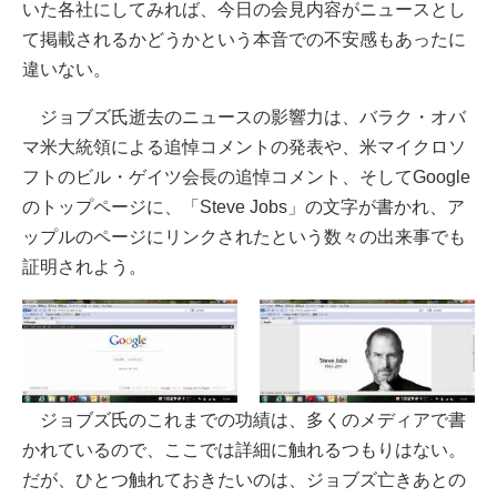
いた各社にしてみれば、今日の会見内容がニュースとし
て掲載されるかどうかという本音での不安感もあったに
違いない。
ジョブズ氏逝去のニュースの影響力は、バラク・オバ
マ米大統領による追悼コメントの発表や、米マイクロソ
フトのビル・ゲイツ会長の追悼コメント、そしてGoogle
のトップページに、「Steve Jobs」の文字が書かれ、ア
ップルのページにリンクされたという数々の出来事でも
証明されよう。
ジョブズ氏のこれまでの功績は、多くのメディアで書
かれているので、ここでは詳細に触れるつもりはない。
だが、ひとつ触れておきたいのは、ジョブズ亡きあとの