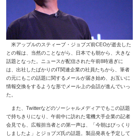
米アップルのスティーブ・ジョブズ前CEOが逝去した
との報は、当然のことながら、日本でも朝から、大きな
話題となった。ニュースが配信された午前8時過ぎに
は、出社したばかりのIT関連企業の社員たちから、筆者
の元にもこの話題に関するメールが届き始め、お互いに
情報交換をするような形でメール上の会話が進んでいっ
た。
また、Twitterなどのソーシャルメディアでもこの話題
で持ちきりになり、午前中に訪れた電機大手企業の記者
会見でも、広報担当者との第一声は、「今朝はびっくり
しましたよ」とジョブズ氏の話題。製品発表を予定して