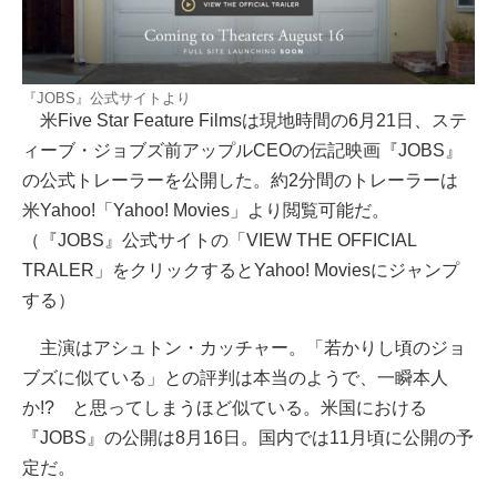
『JOBS』公式サイトより
米Five Star Feature Filmsは現地時間の6月21日、ステ
ィーブ・ジョブズ前アップルCEOの伝記映画『JOBS』
の公式トレーラーを公開した。約2分間のトレーラーは
米Yahoo!「Yahoo! Movies」より閲覧可能だ。
（『JOBS』公式サイトの「VIEW THE OFFICIAL
TRALER」をクリックするとYahoo! Moviesにジャンプ
する）
主演はアシュトン・カッチャー。「若かりし頃のジョ
ブズに似ている」との評判は本当のようで、一瞬本人
か!? と思ってしまうほど似ている。米国における
『JOBS』の公開は8月16日。国内では11月頃に公開の予
定だ。