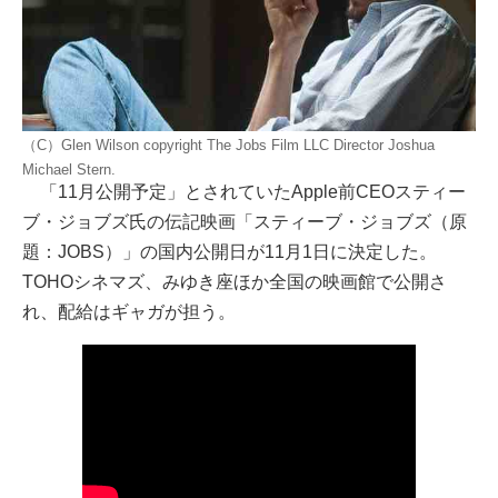
（C）Glen Wilson copyright The Jobs Film LLC Director Joshua
Michael Stern.
「11月公開予定」とされていたApple前CEOスティー
ブ・ジョブズ氏の伝記映画「スティーブ・ジョブズ（原
題：JOBS）」の国内公開日が11月1日に決定した。
TOHOシネマズ、みゆき座ほか全国の映画館で公開さ
れ、配給はギャガが担う。