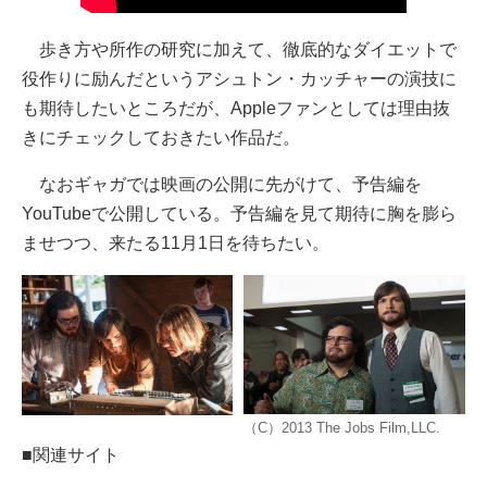
歩き方や所作の研究に加えて、徹底的なダイエットで
役作りに励んだというアシュトン・カッチャーの演技に
も期待したいところだが、Appleファンとしては理由抜
きにチェックしておきたい作品だ。
なおギャガでは映画の公開に先がけて、予告編を
YouTubeで公開している。予告編を見て期待に胸を膨ら
ませつつ、来たる11月1日を待ちたい。
（C）2013 The Jobs Film,LLC.
■関連サイト