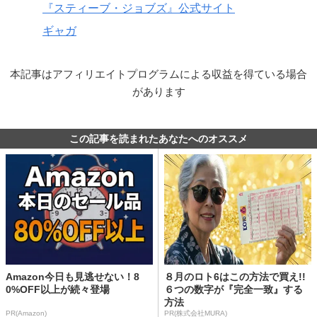
『スティーブ・ジョブズ』公式サイト
ギャガ
本記事はアフィリエイトプログラムによる収益を得ている場合
があります
この記事を読まれたあなたへのオススメ
Amazon今日も見逃せない！8
８月のロト6はこの方法で買え!!
0%OFF以上が続々登場
６つの数字が『完全一致』する
方法
PR(Amazon)
PR(株式会社MURA)