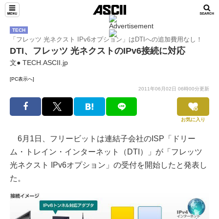
TECH
「フレッツ 光ネクスト IPv6オプション」はDTIへの追加費用なし！
DTI、フレッツ 光ネクストのIPv6接続に対応
文● TECH.ASCII.jp
[PC表示へ]
2011年06月02日 06時00分更新
お気に入り
6月1日、フリービットは連結子会社のISP「ドリー
ム・トレイン・インターネット（DTI）」が「フレッツ
光ネクスト IPv6オプション」の受付を開始したと発表し
た。