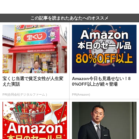
この記事を読まれたあなたへのオススメ
宝くじ当選で貧乏女性が人生変
Amazon今日も見逃せない！8
えた実話
0%OFF以上が続々登場
PR(合同会社デジタルファーム )
PR(Amazon)