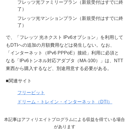
フレッツ光ファミリープラン（新規受付はすでに終
了）
フレッツ光マンションプラン（新規受付はすでに終
了）
で、「フレッツ 光ネクスト IPv6オプション」を利用して
もDTIへの追加の月額費用などは発生しない。なお、
「インターネット（IPv6 PPPoE）接続」利用に必須と
なる「IPv6トンネル対応アダプタ（MA-100）」は、NTT
東西から購入するなど、別途用意する必要がある。
■関連サイト
フリービット
ドリーム・トレイン・インターネット（DTI）
本記事はアフィリエイトプログラムによる収益を得ている場合
があります