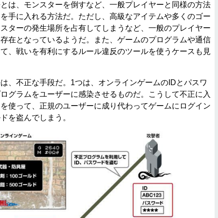
とは、モンスターを倒すなど、一般プレイヤーと同様の方法
ドを手に入れる方法だ。ただし、高級なアイテムや多くのゴー
ンスターの発生場所を占有してしまうなど、一般のプレイヤー
る存在となっているようだ。また、ゲームのプログラムや通信
して、戦いを有利にするルール違反のツールを使うケースも見
、不正な手段だ。1つは、オンラインゲームのIDとパスワ
プログラムをユーザーに感染させるものだ。こうして不正に入
ドを使って、正規のユーザーに成り代わってゲームにログイン
ルドを盗んでしまう。