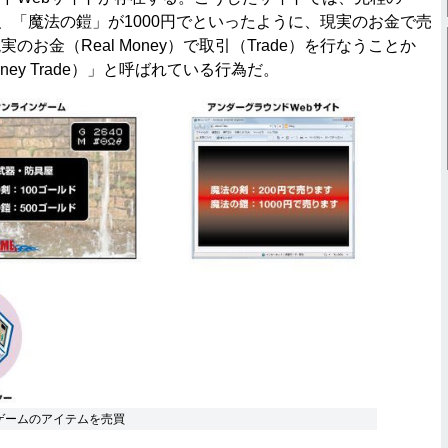
円、「魔法の鎧」が1000円でといったように、現実のお金で売
のお金（Real Money）で取引（Trade）を行なうことか
oney Trade）」と呼ばれている行為だ。
ゲームのアイテムを売買