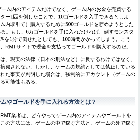
ゲーム内のアイテムだけでなく、ゲーム内のお金を売買する
ター1匹を倒したことで、10ゴールドを入手できるとしよ
ム内取引で）購入するために500ゴールドを貯めようとした
ある。もし、6万ゴールドを手に入れたければ、倒すモンスタ
1匹を1分で倒せたとしても、100時間かかってしまう。こう
、RMTサイトで現金を支払ってゴールドを購入するのだ。
は、現実の法律（日本の刑法など）に反するわけではなく、
は摘発されない。しかし、ゲームの規約としては禁止している
された事実が判明した場合は、強制的にアカウント（ゲームの
れる可能性もある。
テムやゴールドを手に入れる方法とは？
RMT業者は、どうやってゲーム内のアイテムやゴールドを
？この方法には、ゲームの中で稼ぐ方法と、ゲームの外で稼ぐ