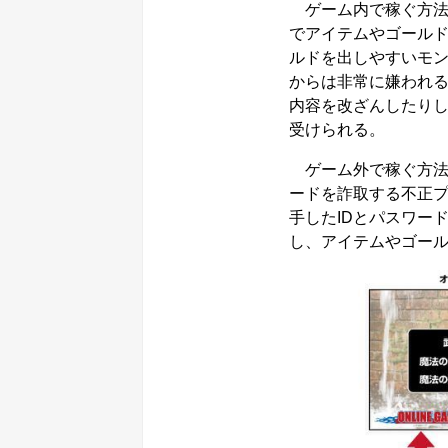
ゲーム内で稼ぐ方法
でアイテムやゴール
ルドを出しやすいモ
からは非常に嫌われ
内容を改ざんしたり
受けられる。
ゲーム外で稼ぐ方法は
ードを詐取する不正
手したIDとパスワー
し、アイテムやゴー