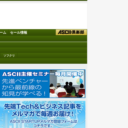
ーム
セール情報
ソフクリ