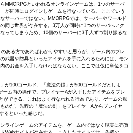
MMORPGといわれるオンラインゲームは、1つのサーバ
ーが同時にログインしゲームを行なっている。 ここでいう
なサーバーではない。MMORPGでは、サーバーやワールド
の同じ世界が存在する。3万人が同時に1つのサーバへアク
なってしまうため、10個のサーバーに3千人ずつ割り振るな
。
とのある方であればわかりやすいと思うが、ゲーム内のプレ
めの武器や防具といったアイテムを手に入れるためには、モン
ム内のお金を入手しなければならない。ここでは仮に単位をゴ
が100ゴールド、「魔法の鎧」が500ゴールドだとしよ
、ゲーム内の操作で、プレイヤーAが入手したアイテムをプレ
とができる。これはよく行なわれる行為であり、ゲームの規
ものだ。先程の「魔法の剣」をプレイヤーAからプレイヤー
売するといった感じだ。
ンラインゲームのアイテムを、ゲーム内ではなく現実に売買
ドWebサイトが存在する。こうしたサイトでは、先程の