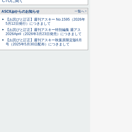
CTOに聞く
ASCII.jpからのお知らせ
一覧へ
【お詫びと訂正】週刊アスキー No.1595（2026年
5月12日発行）につきまして
【お詫びと訂正】週刊アスキー特別編集 週アス
2026April（2026年3月23日発売）につきまして
【お詫びと訂正】週刊アスキー秋葉原限定版6月
号（2025年5月30日配布）につきまして