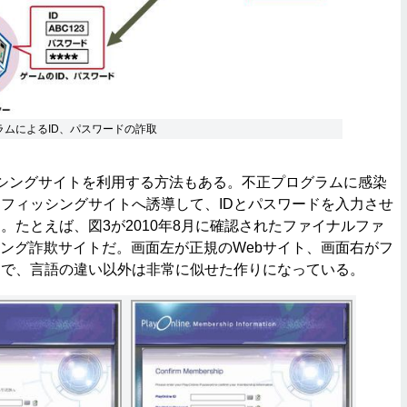
ラムによるID、パスワードの詐取
シングサイトを利用する方法もある。不正プログラムに感染
フィッシングサイトへ誘導して、IDとパスワードを入力させ
。たとえば、図3が2010年8月に確認されたファイナルファ
シング詐欺サイトだ。画面左が正規のWebサイト、画面右がフ
トで、言語の違い以外は非常に似せた作りになっている。