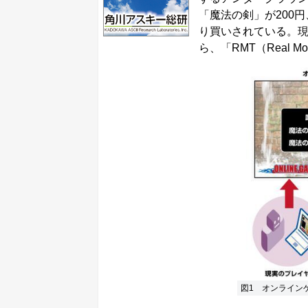
「魔法の剣」が200
り買いされている。現実
ら、「RMT（Real M
図1 オンライン