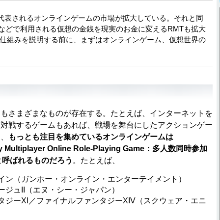
に代表されるオンラインゲームの市場が拡大している。それと同
などで利用される仮想の金銭を現実のお金に変えるRMTも拡大
の仕組みを説明する前に、まずはオンラインゲーム、仮想世界の
もさまざまなものが存在する。たとえば、インターネットを
を対戦するゲームもあれば、戦場を舞台にしたアクションゲー
し、
もっとも注目を集めているオンラインゲームは
 Multiplayer Online Role-Playing Game：多人数同時参加
と呼ばれるものだろう
。たとえば、
イン（ガンホー・オンライン・エンターテイメント）
ージュII（エヌ・シー・ジャパン）
タジーXI／ファイナルファンタジーXIV（スクウェア・エニ