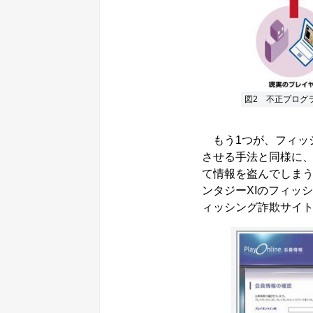
図2 不正プログ
もう1つが、フィッ
させる手法と同様に、
て情報を盗んでしまう
ンタジーXIのフィッ
ィッシング詐欺サイ