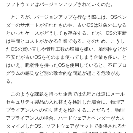
ソフトウェアはバージョンアップされていくのだ。
ところが、バージョンアップを行なう際には、OSベン
ダーのサポートが切れたものや、古いOSは対象外になる
といったケースがどうしても存在する。だが、OSの更新
は手間とコストがかかる作業である。そのため、こうし
たOSの買い直しや管理工数の増加を嫌い、脆弱性などが
不安だが古いOSをそのまま使ってしまう企業も多い。と
はいえ、脆弱性を持ったOSを使用していると、不正プロ
グラムの感染など別の致命的な問題が起こる危険があ
る。
このような課題を持った企業では先程とは逆にメール
セキュリティ製品の入れ替えを検討した場合に、物理ア
プライアンスへの切り替えを検討することだろう。物理
アプライアンスの場合、ハードウェアとベンダーがカス
タマイズしたOS、ソフトウェアがセットで提供されるた