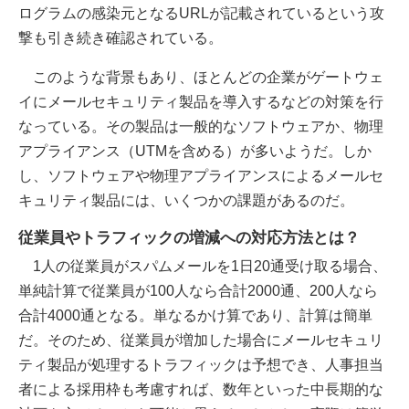
ログラムの感染元となるURLが記載されているという攻
撃も引き続き確認されている。
このような背景もあり、ほとんどの企業がゲートウェ
イにメールセキュリティ製品を導入するなどの対策を行
なっている。その製品は一般的なソフトウェアか、物理
アプライアンス（UTMを含める）が多いようだ。しか
し、ソフトウェアや物理アプライアンスによるメールセ
キュリティ製品には、いくつかの課題があるのだ。
従業員やトラフィックの増減への対応方法とは？
1人の従業員がスパムメールを1日20通受け取る場合、
単純計算で従業員が100人なら合計2000通、200人なら
合計4000通となる。単なるかけ算であり、計算は簡単
だ。そのため、従業員が増加した場合にメールセキュリ
ティ製品が処理するトラフィックは予想でき、人事担当
者による採用枠も考慮すれば、数年といった中長期的な