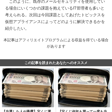
このように、既存のメールセキュリティを使用してい
る場合にいくつかの課題を抱えているIT管理者も多いと
考えられる。次回は今回課題としてあげたトピックスを
仮想アプライアンスによってどのように解決できるかを
紹介したい。
本記事はアフィリエイトプログラムによる収益を得ている場合
があります
この記事を読まれたあなたへのオススメ
【当選した人が暴露】宝くじ運
【宝くじ何年も買って一度も当