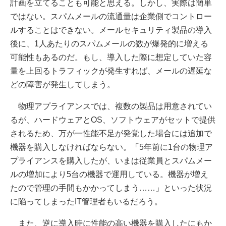
計画を立てることも可能と思える。しかし、実際は簡単
ではない。スパムメールの流通量は企業側でコントロー
ルすることはできない。メールセキュリティ製品の導入
後に、1人あたりのスパムメールの数が爆発的に増える
可能性もあるのだ。もし、導入した際に想定していた容
量を上回るトラフィックが発生すれば、メールの遅延な
どの障害が発生してしまう。
物理アプライアンスでは、複数の製品は用意されてい
るが、ハードウェアとOS、ソフトウェアがセットで提供
されるため、万が一性能不足が発覚した場合には追加で
機器を購入しなければならない。「5年前に1台の物理ア
プライアンスを購入したが、いまは従業員とスパムメー
ルの増加により5台の機器で運用している。機器が増え
たので管理の手間もかかってしまう……」といった状況
に陥ってしまったIT管理者もいるだろう。
また、逆に導入時に性能の高い機器を購入したにもか