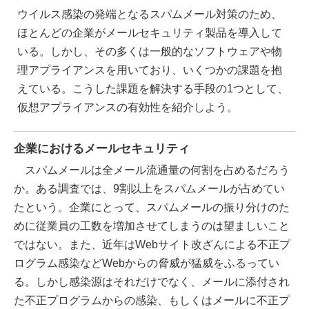
ウイルス感染の発端となるスパムメール対策のため、
ほとんどの企業がメールセキュリティ製品を導入して
いる。しかし、その多くは一般的なソフトウェアや物
理アプライアンスを用いており、いくつかの課題を抱
えている。こうした課題を解決する手段の1つとして、
仮想アプライアンスの有効性を紹介しよう。
企業におけるメールセキュリティ
スパムメールは全メール流通量の何割を占めるだろう
か。ある調査では、9割以上をスパムメールが占めてい
たという。企業にとって、スパムメールの振り分けのた
めに従業員の工数を増加させてしまうのは望ましいこと
ではない。また、近年はWebサイト改ざんによる不正プ
ログラム感染などWebからの脅威が猛威をふるってい
る。しかし感染源はそれだけでなく、メールに添付され
た不正プログラムからの感染、もしくはメールに不正プ