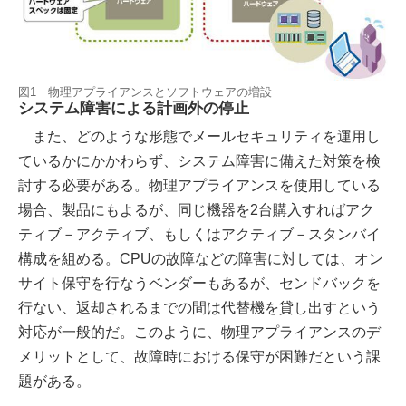
図1 物理アプライアンスとソフトウェアの増設
システム障害による計画外の停止
また、どのような形態でメールセキュリティを運用し
ているかにかかわらず、システム障害に備えた対策を検
討する必要がある。物理アプライアンスを使用している
場合、製品にもよるが、同じ機器を2台購入すればアク
ティブ－アクティブ、もしくはアクティブ－スタンバイ
構成を組める。CPUの故障などの障害に対しては、オン
サイト保守を行なうベンダーもあるが、センドバックを
行ない、返却されるまでの間は代替機を貸し出すという
対応が一般的だ。このように、物理アプライアンスのデ
メリットとして、故障時における保守が困難だという課
題がある。