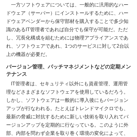
一方ソフトウェアについては、一般的に汎用的なハー
ドウェア（サーバー）にインストールするために、ハー
ドウェアベンダーから保守部材を購入することで多少知
識のあるIT管理者であれば自分でも保守が可能だ。ただ
し、冗長化構成を組むためには物理アプライアンスであ
れ、ソフトウェアであれ、1つのサービスに対して2台以
上の機器が必要だ。
バージョン管理、パッチマネジメントなどの定期メン
テナンス
IT管理者は、セキュリティ以外にも資産管理、運用管
理などさまざまなソフトウェアを使用しているだろう。
しかし、ソフトウェアは一般的に導入後にもバージョン
アップが行なわれる。たとえばトレンドマイクロでも、
最新の脅威に対抗するために新しい技術を取り入れてバ
ージョンアップを定期的に行なっている。このように外
部、内部を問わず企業を取り巻く環境の変化によって、