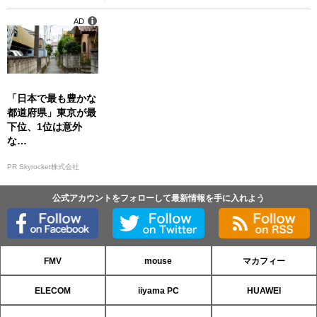
AD
「日本で最も豊かな
都道府県」東京が最
下位、1位は意外
な…
PR Skyrocket株式会社
公式アカウントをフォローして最新情報を手に入れよう
FMV
mouse
マカフィー
ELECOM
iiyama PC
HUAWEI