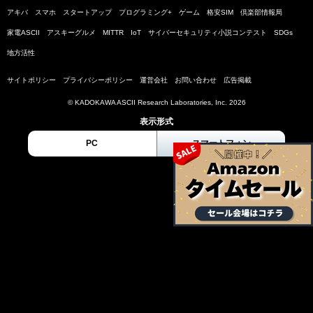
アキバ
スマホ
スタートアップ
プログラミング+
ゲーム
格安SIM
倶楽部情報局
家電ASCII
アスキーグルメ
MITTR
IoT
サイバーセキュリティ小説コンテスト
SDGs
地方活性
サイトポリシー
プライバシーポリシー
運営会社
お問い合わせ
広告掲載
© KADOKAWA ASCII Research Laboratories, Inc. 2026
表示形式
PC
スマートフォン