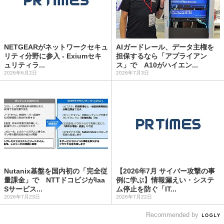
NETGEARがネットワークセキュ
AIガードレール、データ主権を
リティ分野に参入 - Exiumセキ
担保するなら「アプライアン
ュリティラ...
ス」で A10がハイエン...
2026年6月2日
2026年7月3日
Nutanix基盤を国内初の「完全従
【2026年7月 サイバー攻撃の事
量課金」で NTTドコビジがIaa
例に学ぶ】情報漏えい・システ
Sサービス...
ム停止を防ぐ「IT...
2026年7月23日
2026年7月22日
Recommended by