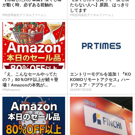
が動く時、必ずある前触れ
たらない人へ】原因、はっきり
してます
PR(合同会社デジタルファーム )
PR(合同会社デジタルファーム )
「え、こんなセールやってた
エントリーモデルを追加！『KO
の？」80％OFF以上が続々登
KOMOリモートアクセス』ハー
場！Amazonの本気が...
ドウェア・アプライア...
PR(Amazon)
2026年7月29日