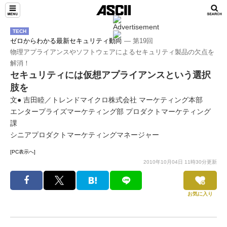
TECH
ゼロからわかる最新セキュリティ動向
― 第19回
物理アプライアンスやソフトウェアによるセキュリティ製品の欠点を
解消！
セキュリティには仮想アプライアンスという選択
肢を
文● 吉田睦／トレンドマイクロ株式会社 マーケティング本部
エンタープライズマーケティング部 プロダクトマーケティング
課
シニアプロダクトマーケティングマネージャー
[PC表示へ]
2010年10月04日 11時30分更新
お気に入り