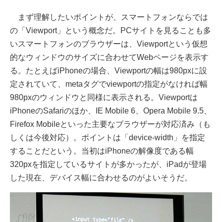
まず理解したいポイントが、スマートフォンならでは
の「Viewport」という概念だ。PCサイトを見ることも多
いスマートフォンのブラウザーは、Viewportという仮想
的なウィンドウのサイズに合わせてWebページを表示す
る。たとえばiPhoneの場合、Viewportの幅は980pxに設
定されていて、metaタグでviewportの指定がなければ幅
980pxのウィンドウと同様に表示される。Viewportは
iPhoneのSafariのほか、IE Mobile 6、Opera Mobile 9.5、
Firefox Mobileといった主要なブラウザーが対応済み（も
しくは今後対応）。ポイントは「device-width」を指定
することだという。当初はiPhoneの解像度である幅
320pxを指定しているサイトが多かったが、iPadが登場
した現在、デバイス幅に合わせるのがよいそうだ。