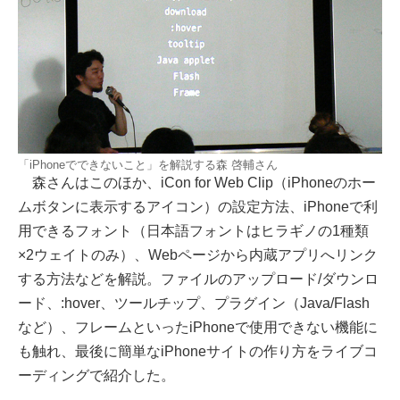
「iPhoneでできないこと」を解説する森 啓輔さん
森さんはこのほか、iCon for Web Clip（iPhoneのホー
ムボタンに表示するアイコン）の設定方法、iPhoneで利
用できるフォント（日本語フォントはヒラギノの1種類
×2ウェイトのみ）、Webページから内蔵アプリへリンク
する方法などを解説。ファイルのアップロード/ダウンロ
ード、:hover、ツールチップ、プラグイン（Java/Flash
など）、フレームといったiPhoneで使用できない機能に
も触れ、最後に簡単なiPhoneサイトの作り方をライブコ
ーディングで紹介した。