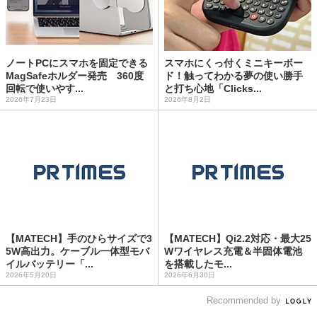
ノートPCにスマホを固定できる
スマホにくっ付くミニキーボー
MagSafeホルダー発売 360度
ド！触ってわかる夢の使い勝手
回転で使いやす...
と打ち心地「Clicks...
2026年7月23日
2026年8月2日
【MATECH】手のひらサイズで3
【MATECH】Qi2.2対応・最大25
5W高出力。ケーブル一体型モバ
Wワイヤレス充電＆半固体電池
イルバッテリー「...
を搭載したモ...
2026年5月20日
2026年6月30日
Recommended by