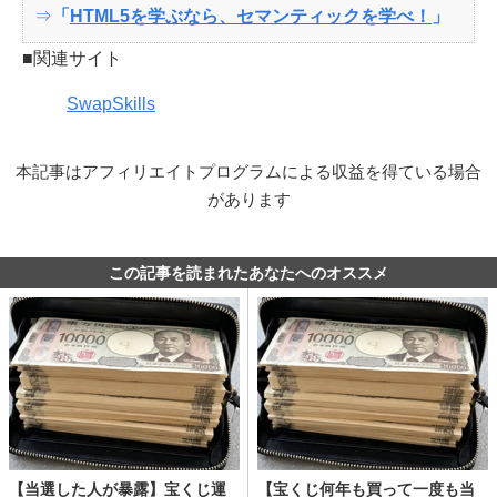
⇒
「
HTML5を学ぶなら、セマンティックを学べ！
」
■関連サイト
SwapSkills
本記事はアフィリエイトプログラムによる収益を得ている場合
があります
この記事を読まれたあなたへのオススメ
【当選した人が暴露】宝くじ運
【宝くじ何年も買って一度も当