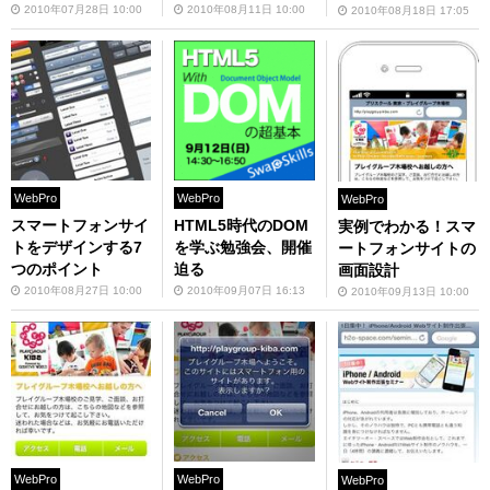
2010年07月28日 10:00
2010年08月11日 10:00
2010年08月18日 17:05
WebPro
WebPro
WebPro
スマートフォンサイ
HTML5時代のDOM
実例でわかる！スマ
トをデザインする7
を学ぶ勉強会、開催
ートフォンサイトの
つのポイント
迫る
画面設計
2010年08月27日 10:00
2010年09月07日 16:13
2010年09月13日 10:00
WebPro
WebPro
WebPro