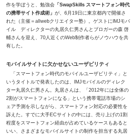
作を学ぼうと、勉強会
「SwapSkills スマートフォン時代
の携帯サイト作成術」
が、6月19日に東京都内で開催さ
れた（主催＝allwebクリエイター塾）。ゲストにIMJモバ
イル ディレクターの丸居久仁男さんとブロガーの森 啓
輔さんを迎え、70人近くのWeb制作者らがノウハウを共
有した。
モバイルサイトに欠かせないユーザビリティ
「スマートフォン時代のモバイルユーザビリティ」と
いうタイトルで発表したのは、IMJモバイルのディレク
ター丸居久仁男さん。丸居さんは、「2012年には全体の
2割がスマートフォンになる」という携帯電話市場のシ
ェア予測を示しながら、スマートフォン対応の必要性を
訴えた。すでに大手ECサイトの中には、売り上げの1割
程度をスマートフォン経由が占めているケースもあると
いい、さまざまなモバイルサイトの制作を担当する丸居