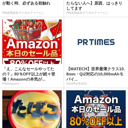
が動く時、必ずある前触れ
たらない人へ】原因、はっきり
してます
PR(合同会社デジタルファーム )
PR(合同会社デジタルファーム )
「え、こんなセールやってた
【MATECH】世界最薄クラス10.
の？」80％OFF以上が続々登
8mm・Qi2対応の10,000mAhモ
場！Amazonの本気が...
バイ...
PR(Amazon)
2026年6月30日