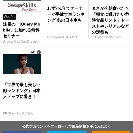
わずか1年でオーナ
まさか今朝食べた？
ーが手放す車ランキ
「朝食に避けたい危
WebPro
ング あの日本車も
険食品リスト」トー
注目の「jQuery Mo
ストやシリアルなど
bile」に触れる無料
の定番も
セミナー
PR Skyrocket株式会社
PR Skyrocket株式会社
2011年02月03日 11:00
AD
「世界で最も美しい
顔ランキング」日本
人トップに驚き！
PR Skyrocket株式会社
公式アカウントをフォローして最新情報を手に入れよう