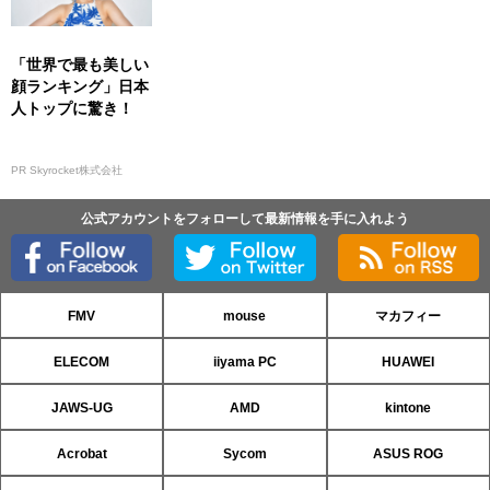
「世界で最も美しい
顔ランキング」日本
人トップに驚き！
PR Skyrocket株式会社
公式アカウントをフォローして最新情報を手に入れよう
FMV
mouse
マカフィー
ELECOM
iiyama PC
HUAWEI
JAWS-UG
AMD
kintone
Acrobat
Sycom
ASUS ROG