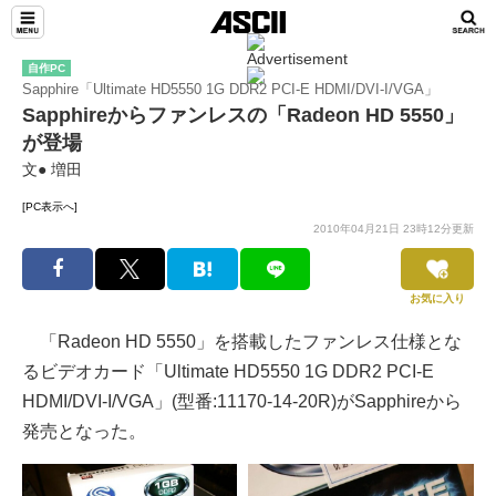
自作PC
Sapphire「Ultimate HD5550 1G DDR2 PCI-E HDMI/DVI-I/VGA」
Sapphireからファンレスの「Radeon HD 5550」
が登場
文● 増田
[PC表示へ]
2010年04月21日 23時12分更新
お気に入り
「Radeon HD 5550」を搭載したファンレス仕様とな
るビデオカード「Ultimate HD5550 1G DDR2 PCI-E
HDMI/DVI-I/VGA」(型番:11170-14-20R)がSapphireから
発売となった。