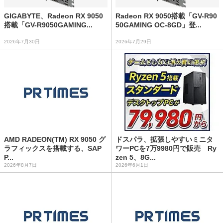
GIGABYTE、Radeon RX 9050
Radeon RX 9050搭載「GV-R90
搭載「GV-R9050GAMING...
50GAMING OC-8GD」登...
2026年7月30日
2026年7月29日
AMD RADEON(TM) RX 9050 グ
ドスパラ、拡張しやすいミニタ
ラフィックスを搭載する、SAP
ワーPCを7万9980円で販売 Ry
P...
zen 5、8G...
2026年8月7日
2026年6月1日