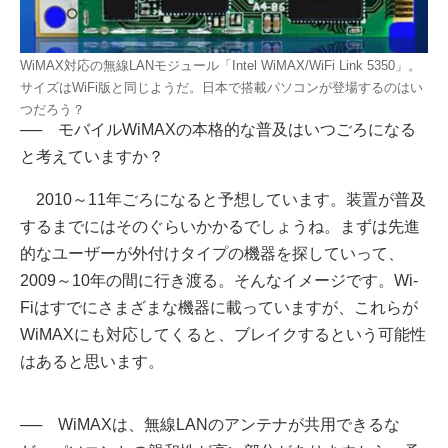
WiMAX対応の無線LANモジュール「Intel WiMAX/WiFi Link 5350」。
サイズはWiFi版と同じようだ。日本で搭載パソコンが登場するのはい
つだろう？
── モバイルWiMAXの本格的な普及はいつごろになる
と考えていますか？
2010～11年ごろになると予想しています。装置が普及
するまでにはそのぐらいかかるでしょうね。まずは先進
的なユーザーが外付けタイプの機器を探していって、
2009～10年の間に行き渡る。そんなイメージです。Wi-
Fiはすでにさまざまな機器に載っていますが、これらが
WiMAXにも対応してくると、ブレイクするという可能性
はあると思います。
── WiMAXは、無線LANのアンテナが共用できるな