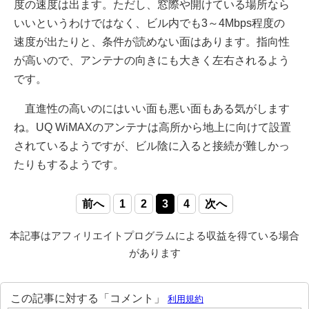
度の速度は出ます。ただし、窓際や開けている場所なら
いいというわけではなく、ビル内でも3～4Mbps程度の
速度が出たりと、条件が読めない面はあります。指向性
が高いので、アンテナの向きにも大きく左右されるよう
です。
直進性の高いのにはいい面も悪い面もある気がします
ね。UQ WiMAXのアンテナは高所から地上に向けて設置
されているようですが、ビル陰に入ると接続が難しかっ
たりもするようです。
前へ
1
2
3
4
次へ
本記事はアフィリエイトプログラムによる収益を得ている場合
があります