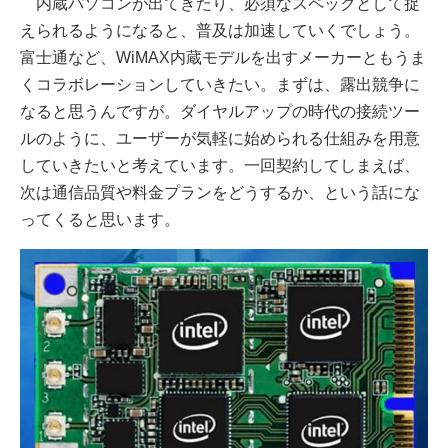
内蔵パソコンが出てきたり、必須なスペックとして捉
えられるようになると、普及は加速していくでしょう。
富士通など、WiMAX内蔵モデルを出すメーカーともうま
くコラボレーションしていきたい。まずは、露出競争に
なると思うんですが。ダイヤルアップの時代の接続ツー
ルのように、ユーザーが気軽に始められる仕組みを用意
していきたいと考えています。一回契約してしまえば、
次は通信品質や料金プランをどうするか、という話にな
ってくると思います。