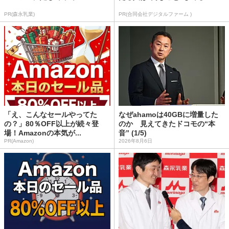
PR(森永乳業)
PR(合同会社デジタルファーム )
「え、こんなセールやってた
なぜahamoは40GBに増量した
の？」80％OFF以上が続々登
のか 見えてきたドコモの“本
場！Amazonの本気が...
音” (1/5)
PR(Amazon)
2026年8月6日