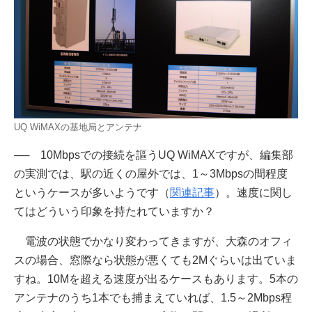
UQ WiMAXの基地局とアンテナ
── 10Mbpsでの接続を謳うUQ WiMAXですが、編集部
の実測では、駅の近くの屋外では、1～3Mbpsの間程度
というケースが多いようです（
関連記事
）。速度に関し
てはどういう印象を持たれていますか？
電波の状態でかなり変わってきますが、大森のオフィ
スの場合、窓際なら状態が悪くても2Mぐらいは出ていま
すね。10Mを超える速度が出るケースもあります。5本の
アンテナのうち1本でも捕まえていれば、1.5～2Mbps程