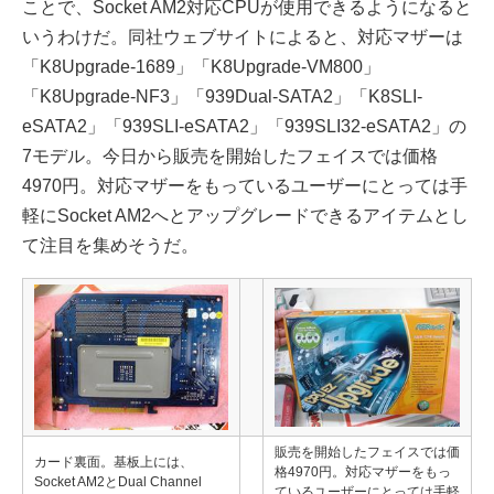
ことで、Socket AM2対応CPUが使用できるようになると
いうわけだ。同社ウェブサイトによると、対応マザーは
「K8Upgrade-1689」「K8Upgrade-VM800」
「K8Upgrade-NF3」「939Dual-SATA2」「K8SLI-
eSATA2」「939SLI-eSATA2」「939SLI32-eSATA2」の
7モデル。今日から販売を開始したフェイスでは価格
4970円。対応マザーをもっているユーザーにとっては手
軽にSocket AM2へとアップグレードできるアイテムとし
て注目を集めそうだ。
販売を開始したフェイスでは価
カード裏面。基板上には、
格4970円。対応マザーをもっ
Socket AM2とDual Channel
ているユーザーにとっては手軽