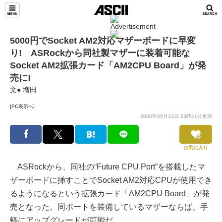
5000円でSocket AM2対応マザーボードに早変
り! ASRockから同社製マザーに装着可能な
Socket AM2拡張カード「AM2CPU Board」が発
売に!
文● 増田
[PC表示へ]
2006年05月31日 23時41分更新
お気に入り
ASRockから、同社の“Future CPU Port”を搭載したマ
ザーボードに挿すことでSocket AM2対応CPUが使用でき
るようになるという拡張カード「AM2CPU Board」が発
売となった。同ポートを装備しているマザーならば、手
軽にアップグレードが可能だ。