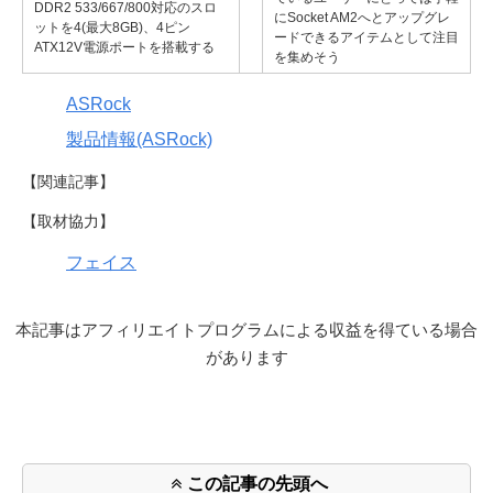
DDR2 533/667/800対応のスロ
にSocket AM2へとアップグレ
ットを4(最大8GB)、4ピン
ードできるアイテムとして注目
ATX12V電源ポートを搭載する
を集めそう
ASRock
製品情報(ASRock)
【関連記事】
【取材協力】
フェイス
本記事はアフィリエイトプログラムによる収益を得ている場合
があります
この記事の先頭へ