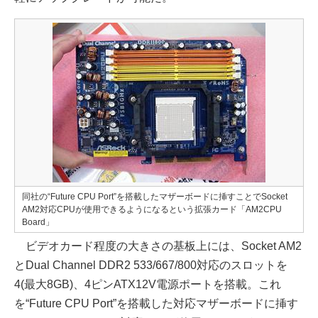
同社の“Future CPU Port”を搭載したマザーボードに挿すことでSocket
AM2対応CPUが使用できるようになるという拡張カード「AM2CPU
Board」
ビデオカード程度の大きさの基板上には、Socket AM2
とDual Channel DDR2 533/667/800対応のスロットを
4(最大8GB)、4ピンATX12V電源ポートを搭載。これ
を“Future CPU Port”を搭載した対応マザーボードに挿す