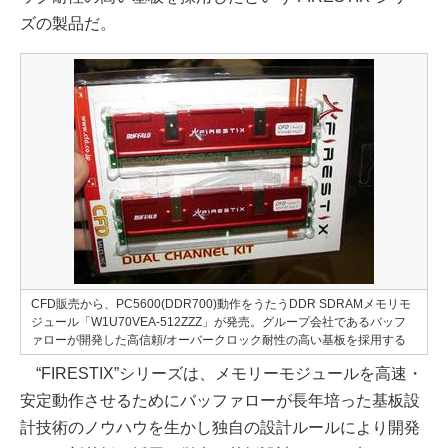
ズの製品だ。
CFD販売から、PC5600(DDR700)動作をうたうDDR SDRAMメモリモ
ジュール「W1U70VEA-512ZZZ」が発売。グループ会社であるバッフ
ァローが開発した高信頼/オーバークロック耐性の高い基板を採用する
“FIRESTIX”シリーズは、メモリーモジュールを高速・
安定動作させるためにバッファローが長年培った基板設
計技術のノウハウを生かし独自の設計ルールにより開発