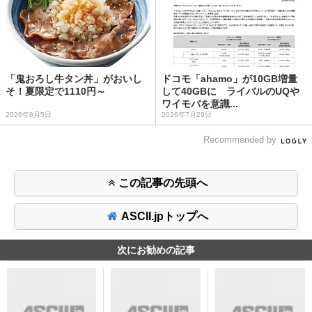
「鬼おろし牛タン丼」がおいし
ドコモ「ahamo」が10GB増量
そ！夏限定で1110円～
して40GBに ライバルのUQや
ワイモバを意識...
2026年8月5日
2026年7月29日
Recommended by
この記事の先頭へ
ASCII.jpトップへ
次にお勧めの記事