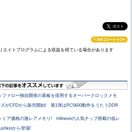
リエイトプログラムによる収益を得ている場合があります
ッファロー独自開発の基板を採用するオーバークロックメモ
シリーズがCFDから販売開始! 第1弾はPC5600動作をうたうDDR
レミア価格の激レアメモリ! Infineonの人気チップ搭載の低レ
hkinから登場!