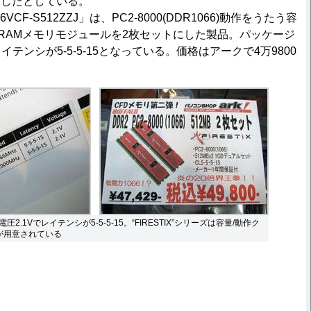
備したとしている。
F-S512ZZJ」は、PC2-8000(DDR1066)動作をうたう容
 SDRAMメモリモジュールを2枚セットにした製品。パッケージ
イテンシが5-5-5-15となっている。価格はアークで4万9800
2.1Vでレイテンシが5-5-5-15。“FIRESTIX”シリーズは容量/動作ク
が用意されている