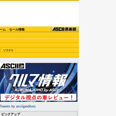
ーム
セール情報
ソフクリ
Tweets by asciijpeditors
ピックアップ