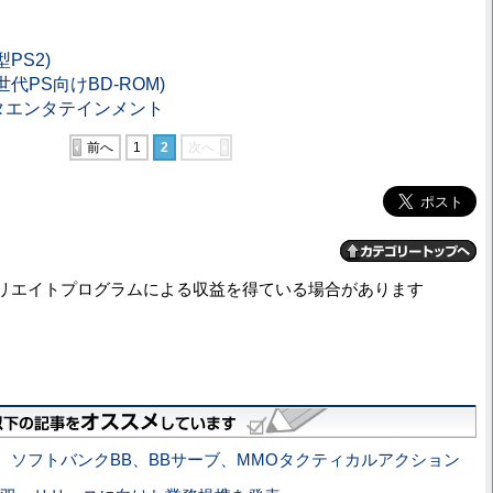
PS2)
代PS向けBD-ROM)
タエンタテインメント
前へ
1
2
次へ
リエイトプログラムによる収益を得ている場合があります
、ソフトバンクBB、BBサーブ、MMOタクティカルアクション