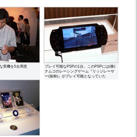
な実機を5台用意
プレイ可能なPSPの1台。このPSPには(株)
ナムコのレーシングゲーム『リッジレーサ
ー(仮称)』がプレイ可能となっていた