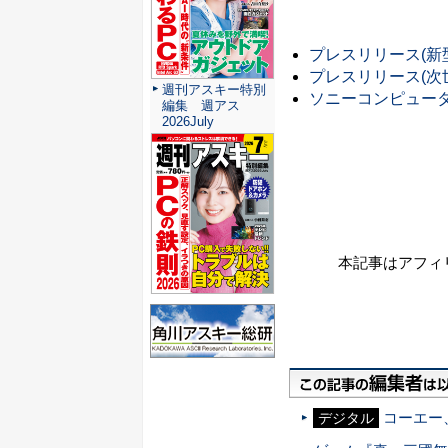
プレスリリース(新型
プレスリリース(次世
週刊アスキー特別
ソニーコンピュー
編集 週アス
2026July
本記事はアフィ
コーエー
デジタル