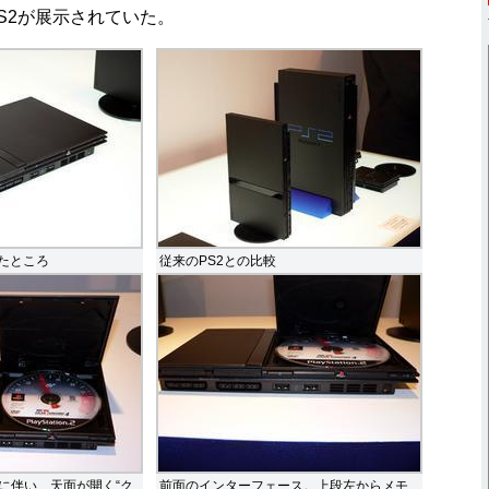
S2が展示されていた。
いたところ
従来のPS2との比較
に伴い、天面が開く“ク
前面のインターフェース。上段左からメモ