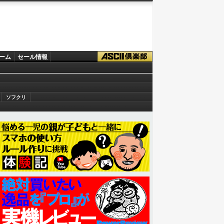
ーム
セール情報
ソフクリ