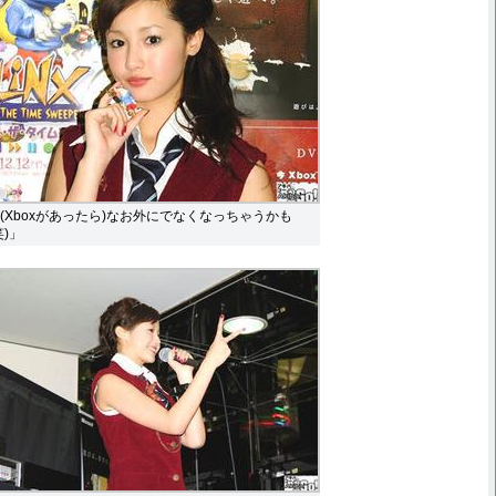
(Xboxがあったら)なお外にでなくなっちゃうかも
笑)」