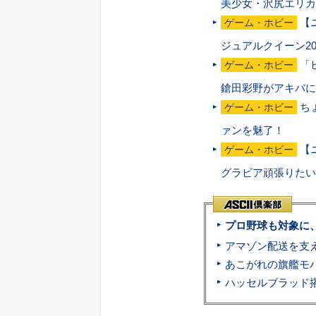
美少女・沢尻エリカ
【
ゲーム・ホビー
ジュアルクイーン20
「
ゲーム・ホビー
鎗田彩野がアキバに
ち
ゲーム・ホビー
ァンを魅了！
【
ゲーム・ホビー
グラビア頑張りたい
プロ野球も対象に