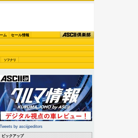
ーム
セール情報
ソフクリ
Tweets by asciijpeditors
ピックアップ