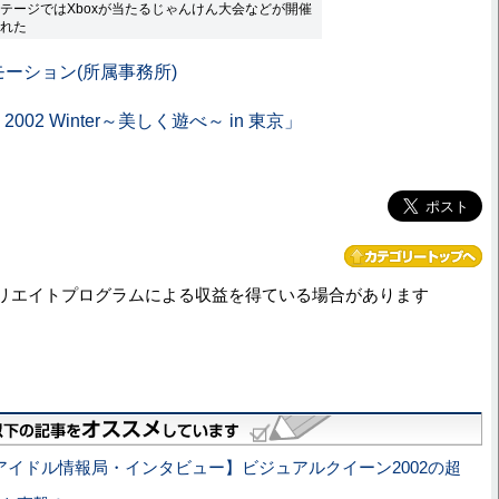
テージではXboxが当たるじゃんけん大会などが開催
れた
ーション(所属事務所)
ce 2002 Winter～美しく遊べ～ in 東京」
リエイトプログラムによる収益を得ている場合があります
アイドル情報局・インタビュー】ビジュアルクイーン2002の超