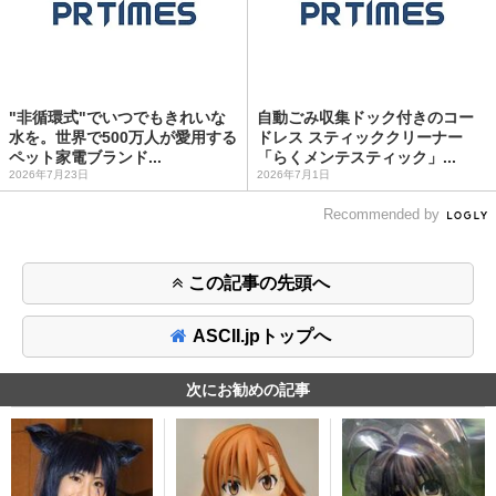
"非循環式"でいつでもきれいな
自動ごみ収集ドック付きのコー
水を。世界で500万人が愛用する
ドレス スティッククリーナー
ペット家電ブランド...
「らくメンテスティック」...
2026年7月23日
2026年7月1日
Recommended by
この記事の先頭へ
ASCII.jpトップへ
次にお勧めの記事