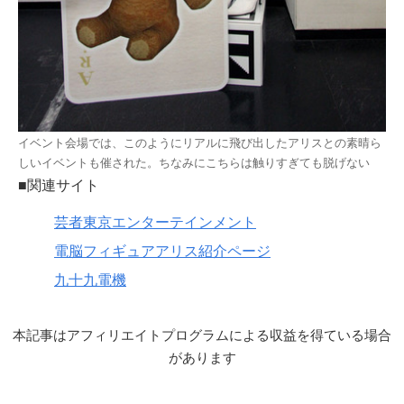
イベント会場では、このようにリアルに飛び出したアリスとの素晴ら
しいイベントも催された。ちなみにこちらは触りすぎても脱げない
■関連サイト
芸者東京エンターテインメント
電脳フィギュアアリス紹介ページ
九十九電機
本記事はアフィリエイトプログラムによる収益を得ている場合
があります