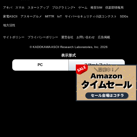
アキバ
スマホ
スタートアップ
プログラミング+
ゲーム
格安SIM
倶楽部情報局
家電ASCII
アスキーグルメ
MITTR
IoT
サイバーセキュリティ小説コンテスト
SDGs
地方活性
サイトポリシー
プライバシーポリシー
運営会社
お問い合わせ
広告掲載
© KADOKAWA ASCII Research Laboratories, Inc. 2026
表示形式
PC
スマートフォン