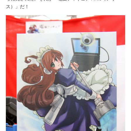
ス）」だ！