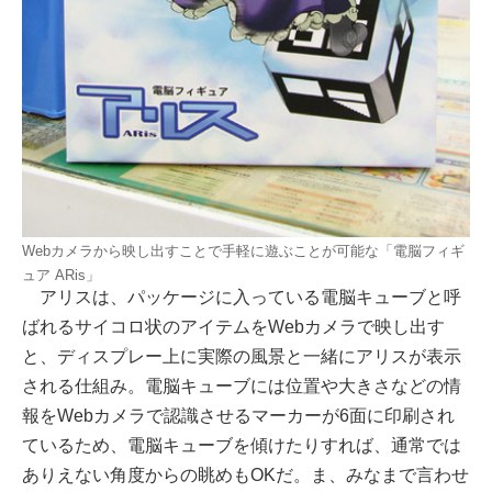
Webカメラから映し出すことで手軽に遊ぶことが可能な「電脳フィギ
ュア ARis」
アリスは、パッケージに入っている電脳キューブと呼
ばれるサイコロ状のアイテムをWebカメラで映し出す
と、ディスプレー上に実際の風景と一緒にアリスが表示
される仕組み。電脳キューブには位置や大きさなどの情
報をWebカメラで認識させるマーカーが6面に印刷され
ているため、電脳キューブを傾けたりすれば、通常では
ありえない角度からの眺めもOKだ。ま、みなまで言わせ