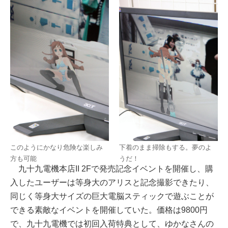
このようにかなり危険な楽しみ
下着のまま掃除もする。夢のよ
方も可能
うだ！
九十九電機本店II 2Fで発売記念イベントを開催し、購
入したユーザーは等身大のアリスと記念撮影できたり、
同じく等身大サイズの巨大電脳スティックで遊ぶことが
できる素敵なイベントを開催していた。価格は9800円
で、九十九電機では初回入荷特典として、ゆかなさんの