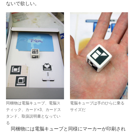
ないで欲しい。
同梱物は電脳キューブ、電脳ス
電脳キューブは手のひらに乗る
ティック、カード×3、カードス
サイズだ
タンド、取扱説明書となってい
る
同梱物には電脳キューブと同様にマーカーが印刷され