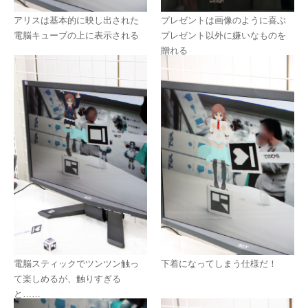
アリスは基本的に映し出された
プレゼントは画像のように喜ぶ
電脳キューブの上に表示される
プレゼント以外に嫌いなものを
贈れる
電脳スティックでツンツン触っ
下着になってしまう仕様だ！
て楽しめるが、触りすぎる
と……