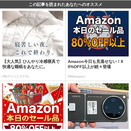
この記事を読まれたあなたへのオススメ
【大人気】ひんやり冷感寝具で
Amazon今日も見逃せない！8
快適な睡眠をあなたに。
0%OFF以上が続々登場
PR(アイリスプラザ)
PR(Amazon)